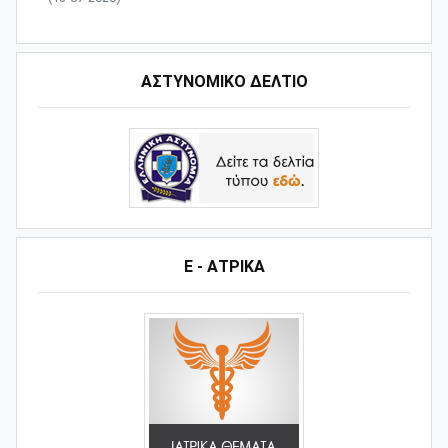
ΑΣΤΥΝΟΜΙΚΟ ΔΕΛΤΙΟ
Ε - ΑΤΡΙΚΑ