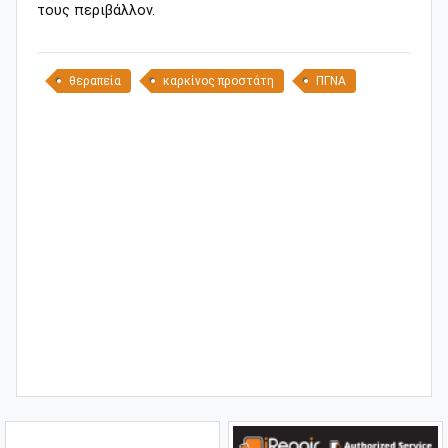
τους περιβάλλον.
θεραπεία
καρκίνος προστάτη
ΠΓΝΑ