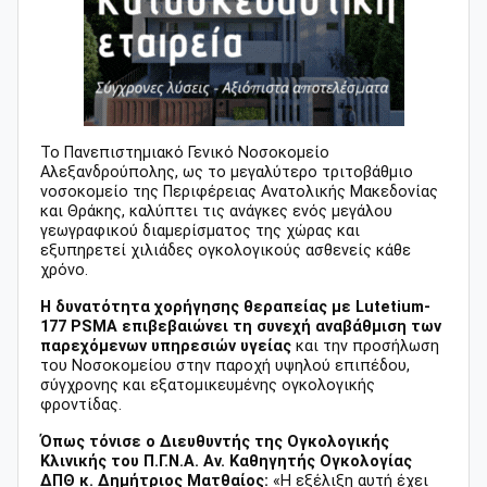
Το Πανεπιστημιακό Γενικό Νοσοκομείο
Αλεξανδρούπολης, ως το μεγαλύτερο τριτοβάθμιο
νοσοκομείο της Περιφέρειας Ανατολικής Μακεδονίας
και Θράκης, καλύπτει τις ανάγκες ενός μεγάλου
γεωγραφικού διαμερίσματος της χώρας και
εξυπηρετεί χιλιάδες ογκολογικούς ασθενείς κάθε
χρόνο.
Η δυνατότητα χορήγησης θεραπείας με Lutetium-
177 PSMA επιβεβαιώνει τη συνεχή αναβάθμιση των
παρεχόμενων υπηρεσιών υγείας
και την προσήλωση
του Νοσοκομείου στην παροχή υψηλού επιπέδου,
σύγχρονης και εξατομικευμένης ογκολογικής
φροντίδας.
Όπως τόνισε ο Διευθυντής της Ογκολογικής
Κλινικής του Π.Γ.Ν.Α. Αν. Καθηγητής Ογκολογίας
ΔΠΘ κ. Δημήτριος Ματθαίος:
«Η εξέλιξη αυτή έχει