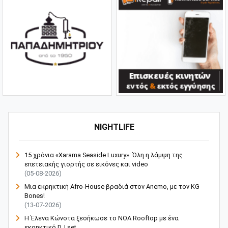
NIGHTLIFE
15 χρόνια «Xarama Seaside Luxury»: Όλη η λάμψη της
επετειακής γιορτής σε εικόνες και video
(05-08-2026)
Μια εκρηκτική Afro-House βραδιά στον Anemo, με τον KG
Bones!
(13-07-2026)
Η Έλενα Κώνστα ξεσήκωσε το NOA Rooftop με ένα
εκρηκτικό DJ set