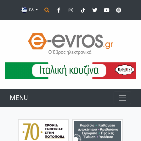
ΕΛ
MENU