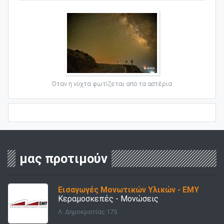
Όταν η νύχτα φωτίζεται από τα αστέρια
μας προτιμούν
Εισαγωγές Μονωτικών Υλικών - ΕΜΥ
Κεραμοσκεπές - Μονώσεις
Λ. Δημοκρατίας 175