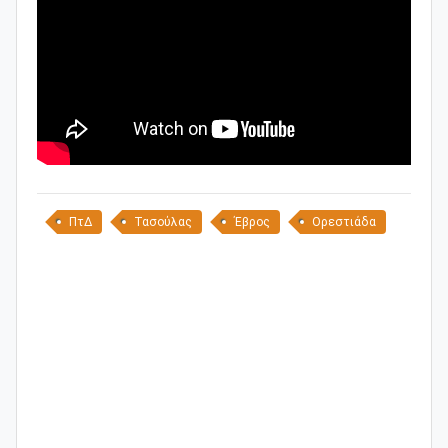
ΠτΔ
Τασούλας
Έβρος
Ορεστιάδα