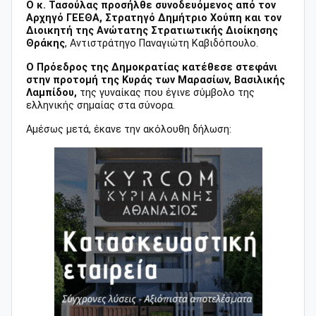
Ο κ. Τασούλας προσήλθε συνοδευόμενος από τον
Αρχηγό ΓΕΕΘΑ, Στρατηγό Δημήτριο Χούπη και τον
Διοικητή της Ανώτατης Στρατιωτικής Διοίκησης
Θράκης
, Αντιστράτηγο Παναγιώτη Καβιδόπουλο.
Ο Πρόεδρος της Δημοκρατίας κατέθεσε στεφάνι
στην προτομή της Κυράς των Μαρασίων, Βασιλικής
Λαμπίδου,
της γυναίκας που έγινε σύμβολο της
ελληνικής σημαίας στα σύνορα.
Αμέσως μετά, έκανε την ακόλουθη δήλωση: