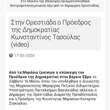
Στο πλαίσιο της επίσκεψης πραγματοποιήθηκε
δεντροφύτευση μουριάς έξω από το δημαρχείο Ορεστιάδας.
Στην Ορεστιάδα ο Πρόεδρος
της Δημοκρατίας
Κωνσταντίνος Τασούλας
(video)
17-05-2026
Από τα Μαράσια ξεκίνησε η επίσκεψη του
Προέδρου της Δημοκρατίας στον βόρειο Έβρο
το
Σάββατο 16 Μαϊου, όπου τον υποδέχθηκε ο Διοικητής
της Μηχανοκίνητης Μεραρχίας Πεζικού Διδυμοτείχου,
Υποστράτηγος Παντελεήμων Βασιλειάδης αλλά και ο
Δήμαρχος της Ορεστιάδας Διαμαντής Παπαδόπουλος
και η Πρόεδρος της Κοινότητας Μαρασίων Κατερίνα
Σίσκογλου.