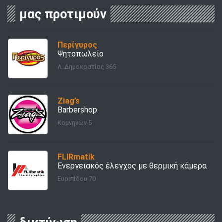
μας προτιμούν
Περίγυρος
Ψητοπωλείο
Λ. Δημοκρατίας 365
Ziag’s
Barbershop
Κομνηνών 5
FLIRmatik
Ενεργειακός έλεγχος με θερμική κάμερα
Ευριπίδου 70