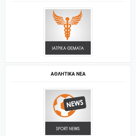
ΑΘΛΗΤΙΚΆ ΝΈΑ