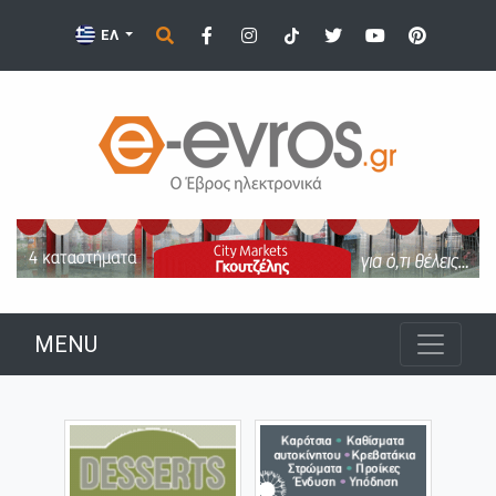
ΕΛ
MENU