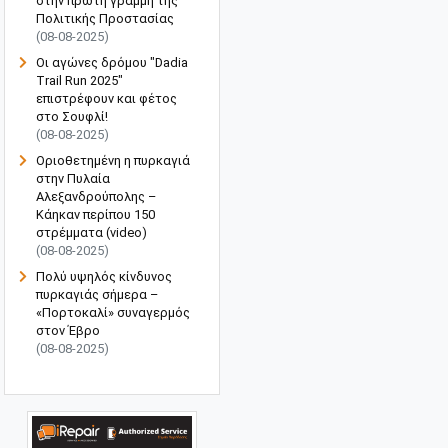
στην πρώτη γραμμή της
Πολιτικής Προστασίας
(08-08-2025)
Οι αγώνες δρόμου "Dadia
Trail Run 2025"
επιστρέφουν και φέτος
στο Σουφλί!
(08-08-2025)
Οριοθετημένη η πυρκαγιά
στην Πυλαία
Αλεξανδρούπολης –
Κάηκαν περίπου 150
στρέμματα (video)
(08-08-2025)
Πολύ υψηλός κίνδυνος
πυρκαγιάς σήμερα –
«Πορτοκαλί» συναγερμός
στον Έβρο
(08-08-2025)