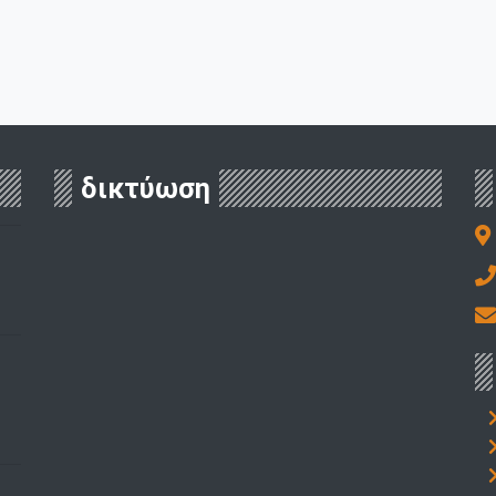
δικτύωση