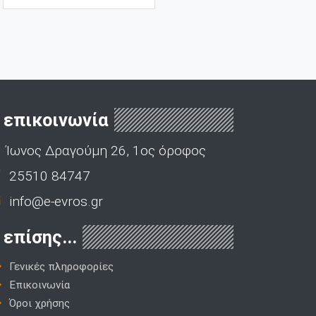
επικοινωνία
Ίωνος Δραγούμη 26, 1ος όροφος
25510 84747
info@e-evros.gr
επίσης...
Γενικές πληροφορίες
Επικοινωνία
Όροι χρήσης