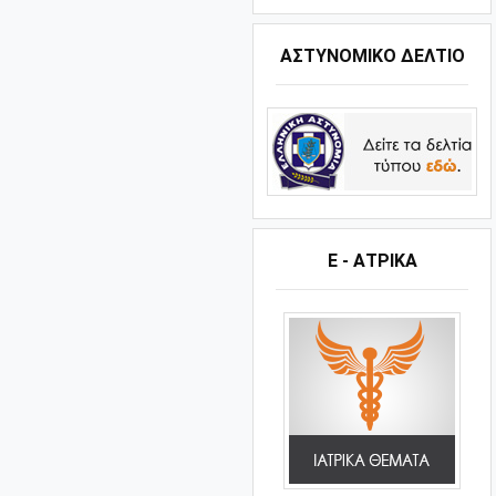
ΑΣΤΥΝΟΜΙΚΟ ΔΕΛΤΙΟ
Ε - ΑΤΡΙΚΑ