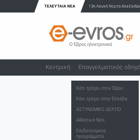
ΤΕΛΕΥΤΑΊΑ ΝΈΑ
13η Λευκή Νύχτα Αλεξανδρούπ
Κεντρική
Επαγγελματικός οδηγ
Κάτι τρέχει στον Έβρο
Κάτι τρέχει στην Ελλάδα
ΑΣΤΥΝΟΜΙΚΟ ΔΕΛΤΙΟ
Αθλητικά Νέα
Επιδοτούμενα
προγράμματα