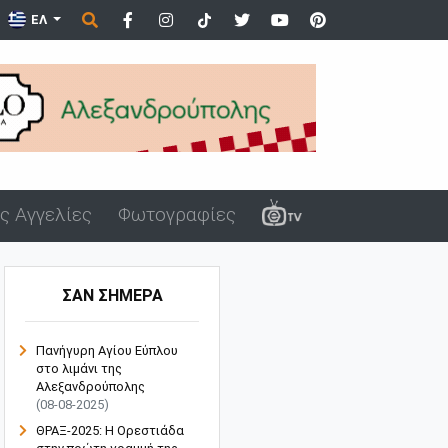
ά στο λιμάνι της Αλεξανδρούπολης μ...
ΕΛ
ς Αγγελίες
Φωτογραφίες
ΣΑΝ ΣΗΜΕΡΑ
Πανήγυρη Αγίου Εύπλου
στο λιμάνι της
Αλεξανδρούπολης
(08-08-2025)
ΘΡΑΞ-2025: Η Ορεστιάδα