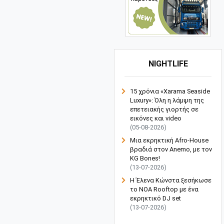
NIGHTLIFE
15 χρόνια «Xarama Seaside
Luxury»: Όλη η λάμψη της
επετειακής γιορτής σε
εικόνες και video
(05-08-2026)
Μια εκρηκτική Afro-House
βραδιά στον Anemo, με τον
KG Bones!
(13-07-2026)
Η Έλενα Κώνστα ξεσήκωσε
το NOA Rooftop με ένα
εκρηκτικό DJ set
(13-07-2026)