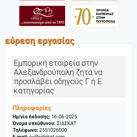
εύρεση εργασίας
Εμπορική εταιρεία στην
Αλεξανδρούπολη ζητά να
προσλάβει οδηγούς Γ ή Ε
κατηγορίας
Πληροφορίες
Ημ/νία έκδοσης:
16-06-2025
Όνομα υπεύθυνου:
ΣΙΔΕΚΑΤ
Τηλέφωνο:
2551026000
E-mail:
cv@sidekat.com