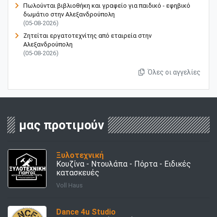
Πωλούνται βιβλιοθήκη και γραφείο για παιδικό - εφηβικό
δωμάτιο στην Αλεξανδρούπολη
(05-08-2026)
Ζητείται εργατοτεχνίτης από εταιρεία στην
Αλεξανδρούπολη
(05-08-2026)
Όλες οι αγγελίες
μας προτιμούν
Ξυλοτεχνική
Κουζίνα - Ντουλάπα - Πόρτα - Ειδικές
κατασκευές
Voll Haus
Dance 4u Studio