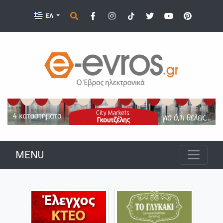
ΕΛ
MENU