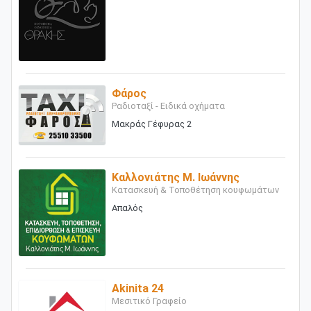
Φάρος
Ραδιοταξί - Ειδικά οχήματα
Μακράς Γέφυρας 2
Καλλονιάτης Μ. Ιωάννης
Κατασκευή & Τοποθέτηση κουφωμάτων
Απαλός
Akinita 24
Μεσιτικό Γραφείο