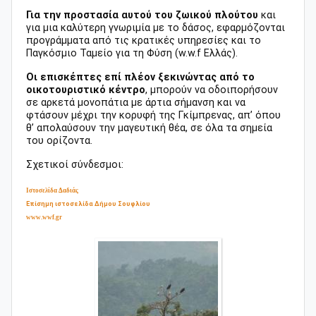
Για την προστασία αυτού του ζωικού πλούτου
και
για μια καλύτερη γνωριμία με το δάσος, εφαρμόζονται
προγράμματα από τις κρατικές υπηρεσίες και το
Παγκόσμιο Ταμείο για τη Φύση (w.w.f Ελλάς).
Οι επισκέπτες επί πλέον ξεκινώντας από το
οικοτουριστικό κέντρο
, μπορούν να οδοιπορήσουν
σε αρκετά μονοπάτια με άρτια σήμανση και να
φτάσουν μέχρι την κορυφή της Γκίμπρενας, απ’ όπου
θ’ απολαύσουν την μαγευτική θέα, σε όλα τα σημεία
του ορίζοντα.
Σχετικοί σύνδεσμοι:
Ιστοσελίδα Δαδιάς
Επίσημη ιστοσελίδα Δήμου Σουφλίου
www.wwf.gr