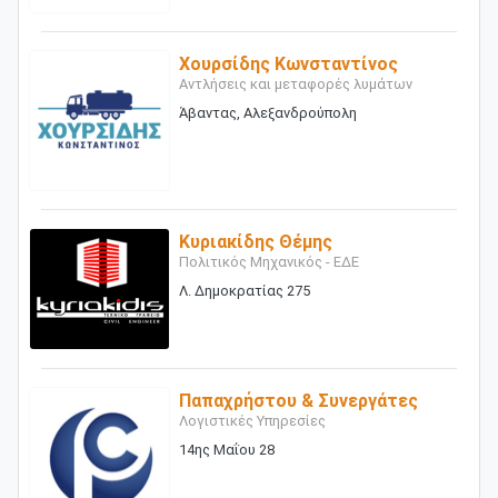
Χουρσίδης Κωνσταντίνος
Αντλήσεις και μεταφορές λυμάτων
Άβαντας, Αλεξανδρούπολη
Κυριακίδης Θέμης
Πολιτικός Μηχανικός - ΕΔΕ
Λ. Δημοκρατίας 275
Παπαχρήστου & Συνεργάτες
Λογιστικές Υπηρεσίες
14ης Μαΐου 28