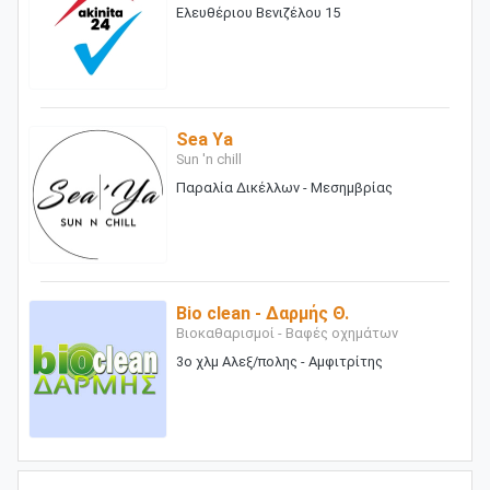
Ελευθέριου Βενιζέλου 15
Sea Ya
Sun 'n chill
Παραλία Δικέλλων - Μεσημβρίας
Bio clean - Δαρμής Θ.
Βιοκαθαρισμοί - Βαφές οχημάτων
3ο χλμ Αλεξ/πολης - Αμφιτρίτης