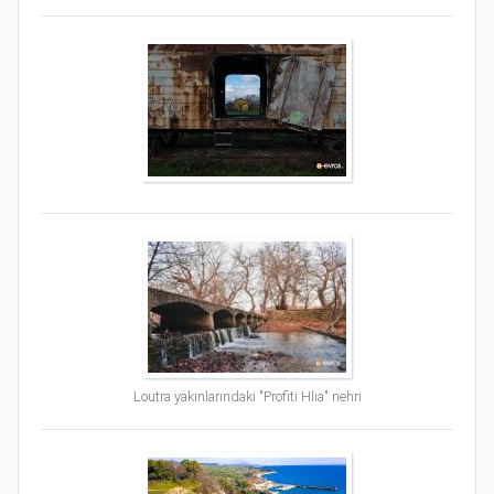
Loutra yakınlarındaki "Profiti Hlia" nehri