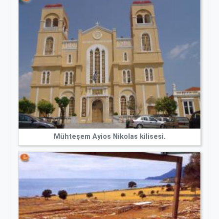
Mühteşem Ayios Nikolas kilisesi.