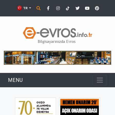
TR
MENU