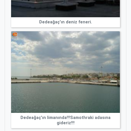
Dedeağaç'ın deniz feneri.
Dedeağaç'ın limanında!!!Samothraki adasına
gideriz!!!