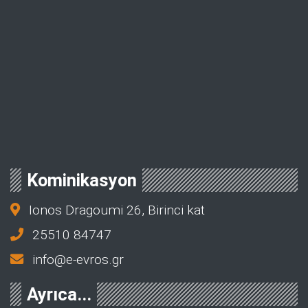
Kominikasyon
Ionos Dragoumi 26, Birinci kat
25510 84747
info@e-evros.gr
Ayrıca...