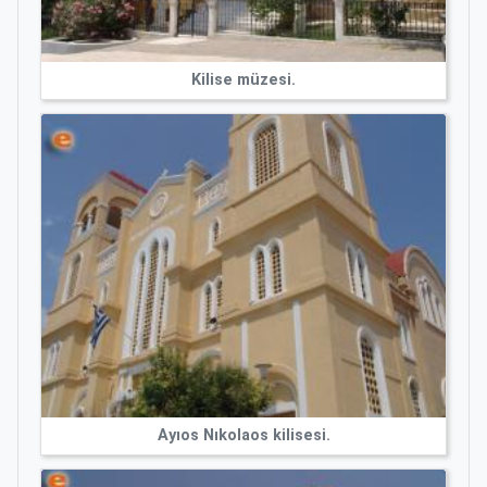
Kilise müzesi.
Ayıos Nıkolaos kilisesi.