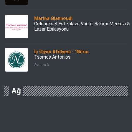
Marina Giannoudi
Geleneksel Estetik ve Vücut Bakımı Merkezi &
Lazer Epilasyonu
İç Giyim Atölyesi - "Nitsa
Tsomos Antonios
Samos 3
Ağ