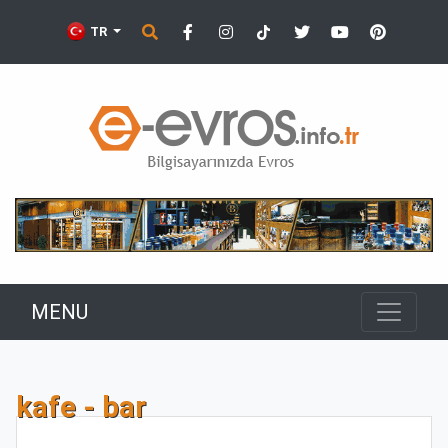
TR
MENU
kafe - bar