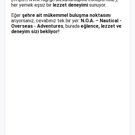
her yemek eşsiz bir
lezzet deneyimi
sunuyor.
Eğer
şehre ait mükemmel buluşma noktasını
arıyorsanız, cevabınız tek bir yer:
N.O.A. – Nautical -
Overseas - Adventures
, burada
eğlence, lezzet ve
deneyim sizi bekliyor!