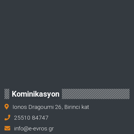
Kominikasyon
Ionos Dragoumi 26, Birinci kat
25510 84747
info@e-evros.gr