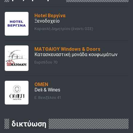
Hotel Βεργίνα
Ξενοδοχείο
Καραολή Δημητρίου (έναντι ΟΣΕ)
ΜΑΤΘΑΙΟΥ Windows & Doors
Κατασκευαστική μονάδα κουφωμάτων
Ευριπίδου 70
OMEN
Deli & Wines
Ε. Βενιζέλου 41
δικτύωση