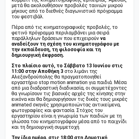
μετά θα ακολουθήσουν προβολές ταινιών μικρού
μήκους από το διεθνές διαγωνιστικό πρόγραμμα
του φεστιβάλ.
Πέρα από τις κινηματογραφικές προβολές, το
φετινό πρόγραμμα περιλαμβάνει μια σειρά
παράλληλων δράσεων που επιχειρούν
να
αναδείξουν τη σχέση του κινηματογράφου με
την εκπαίδευση, τη φιλοσοφία και τη
δημιουργική έκφραση.
Στο πλαίσιο αυτό, το Σάββατο 13 Ιουνίου στις
11:00 στην Αποθήκη 3
στο λιμάνι της
Αλεξανδρούπολης θα πραγματοποιηθεί
εργαστήριο stop motion animation για παιδιά. Μέσα
από μια διαδραστική διαδικασία, οι συμμετέχοντες
θα γνωρίσουν τις βασικές αρχές της κίνησης στην
εικόνα και θα δημιουργήσουν τις δικές τους μικρές
animated σκηνές χρησιμοποιώντας αντικείμενα,
φωτογραφίες και φαντασία. Στόχος του
εργαστηρίου είναι η γνωριμία των παιδιών με τη
γλώσσα του κινηματογράφου μέσα από το παιχνίδι
και τη δημιουργική συμμετοχή.
Την ίδια ημέρα, στις 18:00 στη Δημοτική