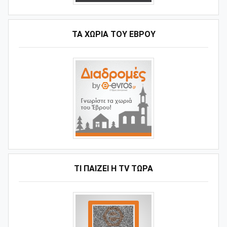
ΤΑ ΧΩΡΙΆ ΤΟΥ ΈΒΡΟΥ
ΤΙ ΠΑΊΖΕΙ Η ΤV ΤΏΡΑ