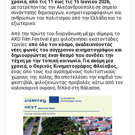
χρονιά, από τις 11 έως τις 15 Ιουνίου 2026,
μετατρέποντας την Αλεξανδρούπολη σε σημείο
συνάντησης δημιουργών, κινηματογραφόφιλων και
ανθρώπων του πολιτισμού από την Ελλάδα και το
εξωτερικό.
Από την πρώτη του διοργάνωση μέχρι σήμερα, το
AXD
Film
Festival
έχει φιλοξενήσει εκατοντάδες
ταινίες
από όλο τον κόσμο, αναδεικνύοντας
νέες φωνές του σύγχρονου κινηματογράφου και
δημιουργώντας έναν θεσμό που συνδέει την
τέχνη με την τοπική κοινωνία. Για ακόμη μία
χρονιά, ο Θερινός Κινηματογράφος Φλοίσβος,
ένας από τους πιο αγαπημένους πολιτιστικούς
χώρους της πόλης, θα αποτελέσει την καρδιά του
φεστιβάλ, φιλοξενώντας προβολές κάτω από τον
καλοκαιρινό ουρανό, δίπλα στη θάλασσα.