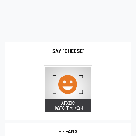
SAY "CHEESE"
E - FANS