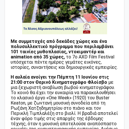
Με συμμετοχές από δεκάδες χώρες και ένα
πολυσυλλεκτικό πρόγραμμα που περιλαμβάνει
101 ταινίες μυθοπλασίας, ντοκιμαντέρ και
animation από 35 χώρες,
το 7ο AXD Film Festival
υπόσχεται πέντε ημέρες γεμάτες εικόνες,
ιστορίες, συναντήσεις και δημιουργικές εμπειρίες.
Η αυλαία ανοίγει την Πέμπτη 11 Ιουνίου στις
21:00 στον Θερινό Κινηματογράφο Φλοίσβο
με
μια ξεχωριστή αναβίωση βωβού κινηματογράφου.
Το κοινό θα έχει την ευκαιρία να παρακολουθήσει
το κλασικό έργο «One Week» (1920) του Buster
Keaton, με ζωντανή μουσική συνοδεία από τη
Ρωξάνη Χατζηδημητρίου στο πιάνο και τον
Περικλή Τιμπλαλέξη στο βιολί. Η βραδιά αποτελεί
έναν φόρο τιμής στις απαρχές της έβδομης
τέχνης, όταν η μουσική αποτελούσε αναπόσπαστο
κομμάτι της κινηματογραφικής εμπειρίας. Αμέσως