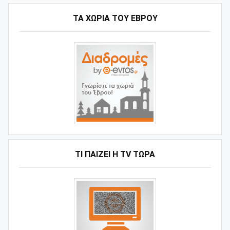
ΤΑ ΧΩΡΙΆ ΤΟΥ ΈΒΡΟΥ
ΤΙ ΠΑΊΖΕΙ Η ΤV ΤΏΡΑ