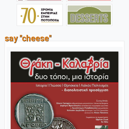
say "cheese"