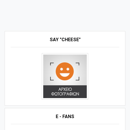
SAY "CHEESE"
E - FANS