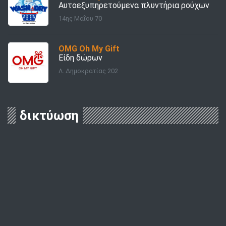
Αυτοεξυπηρετούμενα πλυντήρια ρούχων
14ης Μαΐου 70
OMG Oh My Gift
Είδη δώρων
Λ. Δημοκρατίας 202
δικτύωση