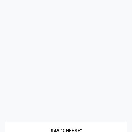
SAY "CHEESE"