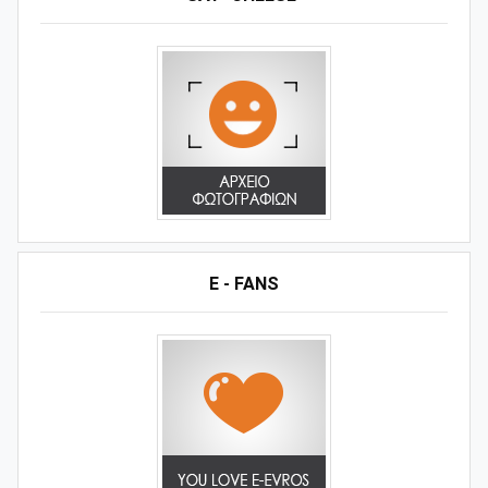
E - FANS