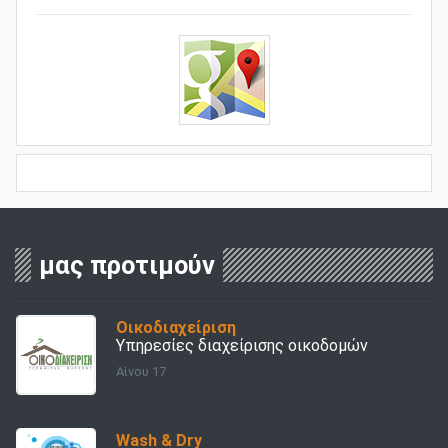
μας προτιμούν
Οικοδιαχείριση
Υπηρεσίες διαχείρισης οικοδομών
Αίνου 17
Wash & Dry