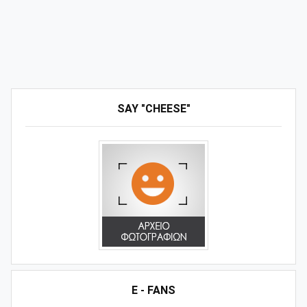
SAY "CHEESE"
E - FANS