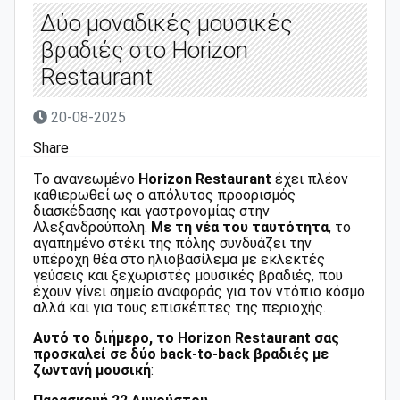
Δύο μοναδικές μουσικές
βραδιές στο Horizon
Restaurant
20-08-2025
Share
Το ανανεωμένο
Horizon Restaurant
έχει πλέον
καθιερωθεί ως ο απόλυτος προορισμός
διασκέδασης και γαστρονομίας στην
Αλεξανδρούπολη.
Με τη νέα του ταυτότητα
, το
αγαπημένο στέκι της πόλης συνδυάζει την
υπέροχη θέα στο ηλιοβασίλεμα με εκλεκτές
γεύσεις και ξεχωριστές μουσικές βραδιές, που
έχουν γίνει σημείο αναφοράς για τον ντόπιο κόσμο
αλλά και για τους επισκέπτες της περιοχής.
Αυτό το διήμερο, το Horizon Restaurant σας
προσκαλεί σε δύο back-to-back βραδιές με
ζωντανή μουσική
: