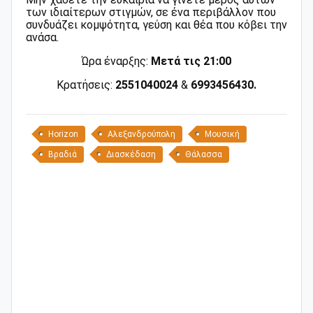
των ιδιαίτερων στιγμών, σε ένα περιβάλλον που
συνδυάζει κομψότητα, γεύση και θέα που κόβει την
ανάσα.
Ώρα έναρξης:
Μετά τις 21:00
Κρατήσεις:
2551040024
&
6993456430.
Horizon
Αλεξανδρούπολη
Μουσική
Βραδιά
Διασκέδαση
Θάλασσα