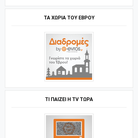
ΤΑ ΧΩΡΙΆ ΤΟΥ ΈΒΡΟΥ
ΤΙ ΠΑΊΖΕΙ Η ΤV ΤΏΡΑ