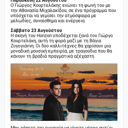
Παρασκευή 22 Αυγούστου
Ο Γιώργος Κουρτελάκης ενώνει τη φωνή του με
την Αθανασία Μιχαλακίδου, σε ένα πρόγραμμα που
υπόσχεται να γεμίσει την ατμόσφαιρα με
μελωδίες, συναίσθημα και ενέργεια.
Σάββατο 23 Αυγούστου
Η σκηνή του Horizon υποδέχεται ξανά τον Γιώργο
Κουρτελάκη, αυτή τη φορά μαζί με τη Βάγια
Ζυγογιάννη. Οι δύο καλλιτέχνες θα χαρίσουν μια
μοναδική μουσική εμπειρία, με τραγούδια που θα
κάνουν τη βραδιά πραγματικά αξέχαστη.
Μην χάσετε την ευκαιρία να γίνετε μέρος αυτών