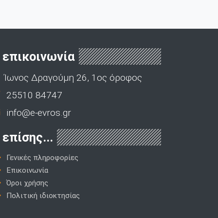
επικοινωνία
Ίωνος Δραγούμη 26, 1ος όροφος
25510 84747
info@e-evros.gr
επίσης...
Γενικές πληροφορίες
Επικοινωνία
Όροι χρήσης
Πολιτική ιδιοκτησίας