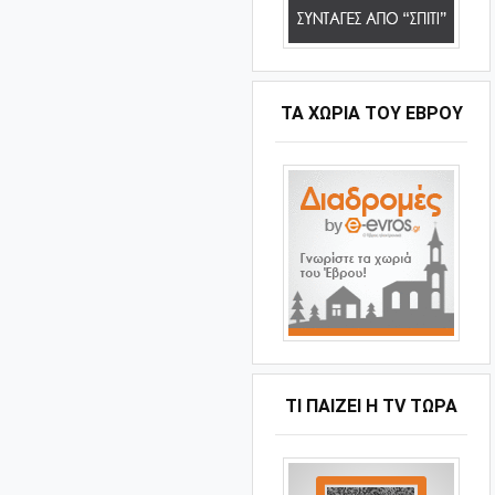
ΤΑ ΧΩΡΙΆ ΤΟΥ ΈΒΡΟΥ
ΤΙ ΠΑΊΖΕΙ Η ΤV ΤΏΡΑ