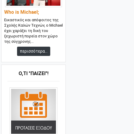
Who is Michael;
Εικαστικός και απόφοιτος της
Σχολής Καλών Τεχνών, ο Michael
έχει χαράξει τη δική του
ξεχωριστή πορεία στον χώρο
της σύγχρονης...
περισσότερα...
Ό,ΤΙ "ΠΑΊΖΕΙ"!