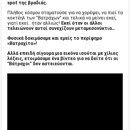
spot της βραδιάς.
Πλήθος κόσμου σταματούσε για να χορέψει, να πιεί τα
κοκτέηλ των "Βατράχων" και τελικά να μείνει εκεί,
γιατί εκεί... ήταν αλλιώς!
Εκεί όταν οι άλλοι
τελειώνουν αυτοί συνεχίζουν μεταμεσονύκτια…
Φυσικά δοκιμάσαμε και εμείς το περίφημο
«Βατραχίτο»!
Αλλά επειδή σίγουρα μια εικόνα ισούται με χίλιες
λέξεις, ετοιμάσαμε ένα βίντεο για να δείτε ότι οι
"Βάτραχοι" δεν αστειεύονται.