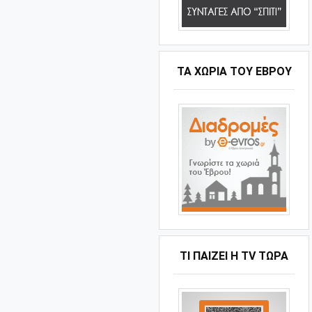
ΤΑ ΧΩΡΙΆ ΤΟΥ ΈΒΡΟΥ
ΤΙ ΠΑΊΖΕΙ Η ΤV ΤΏΡΑ