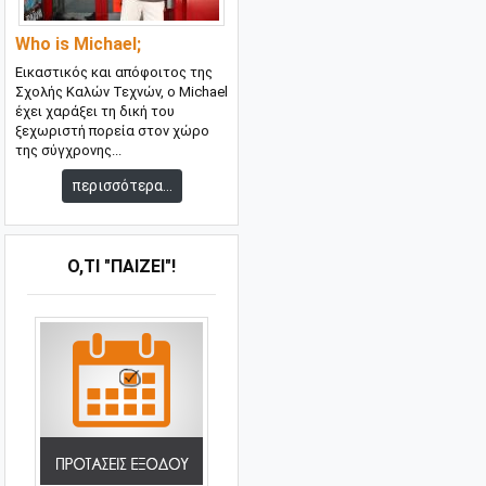
Who is Michael;
Εικαστικός και απόφοιτος της
Σχολής Καλών Τεχνών, ο Michael
έχει χαράξει τη δική του
ξεχωριστή πορεία στον χώρο
της σύγχρονης...
περισσότερα...
Ό,ΤΙ "ΠΑΊΖΕΙ"!