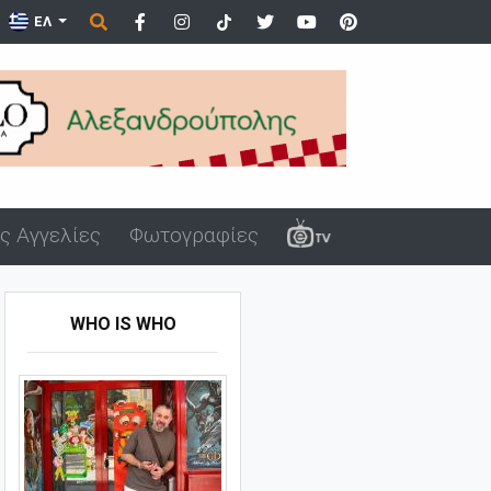
ΕΛ
ς Αγγελίες
Φωτογραφίες
WHO IS WHO