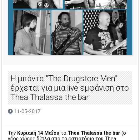
Η μπάντα "The Drugstore Men"
έρχεται για μια live εμφάνιση στο
Thea Thalassa the bar
11-05-2017
Την
Κυριακή 14 Μαΐου
το
Thea Thalassa the bar
(ο
νέος χώρος δίπλα από το εστιατόριο του Thea