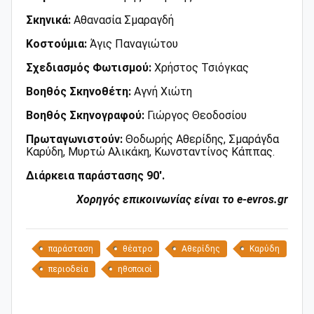
Σκηνικά:
Αθανασία Σμαραγδή
Κοστούμια:
Άγις Παναγιώτου
Σχεδιασμός Φωτισμού:
Χρήστος Τσιόγκας
Βοηθός Σκηνοθέτη:
Αγνή Χιώτη
Βοηθός Σκηνογραφού:
Γιώργος Θεοδοσίου
Πρωταγωνιστούν:
Θοδωρής Αθερίδης, Σμαράγδα
Καρύδη, Μυρτώ Αλικάκη, Κωνσταντίνος Κάππας.
Διάρκεια παράστασης 90'.
Χορηγός επικοινωνίας είναι το e-evros.gr
παράσταση
θέατρο
Αθερίδης
Καρύδη
περιοδεία
ηθοποιοί