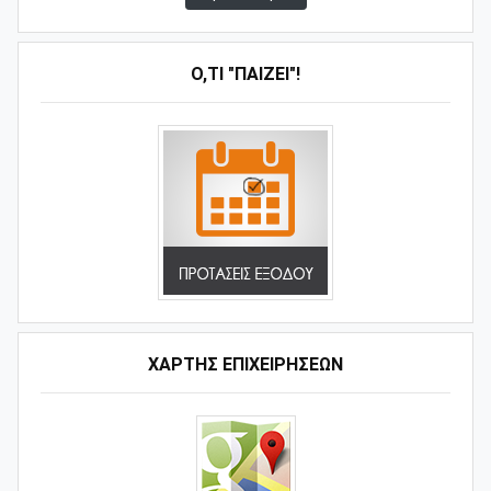
Ό,ΤΙ "ΠΑΊΖΕΙ"!
ΧΑΡΤΗΣ ΕΠΙΧΕΙΡΗΣΕΩΝ