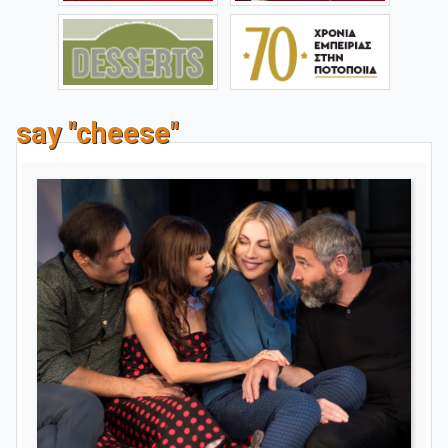
say "cheese"