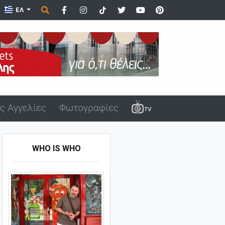
δίκτυο της Περιφέρειας ΑΜΘ (vide...
ΕΛ
ς Αγγελίες
Φωτογραφίες
WHO IS WHO