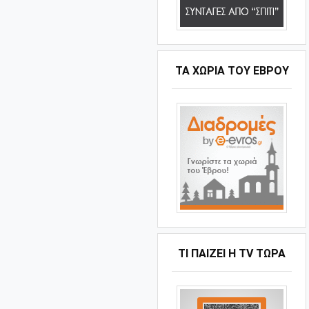
ΤΑ ΧΩΡΙΆ ΤΟΥ ΈΒΡΟΥ
ΤΙ ΠΑΊΖΕΙ Η ΤV ΤΏΡΑ