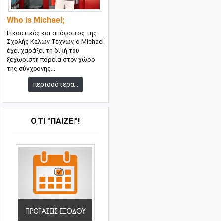
Who is Michael;
Εικαστικός και απόφοιτος της
Σχολής Καλών Τεχνών, ο Michael
έχει χαράξει τη δική του
ξεχωριστή πορεία στον χώρο
της σύγχρονης...
περισσότερα...
Ό,ΤΙ "ΠΑΊΖΕΙ"!