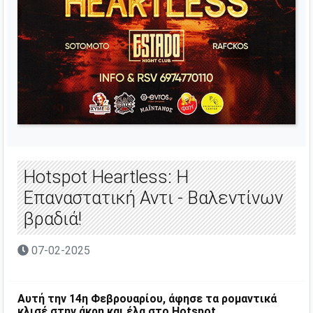
Hotspot Heartless: Η
Επαναστατική Αντι - Βαλεντίνων
βραδιά!
07-02-2025
Αυτή την 14η Φεβρουαρίου, άφησε τα ρομαντικά
κλισέ στην άκρη και έλα στο Hotspot