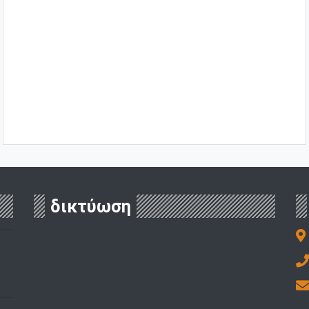
δικτύωση