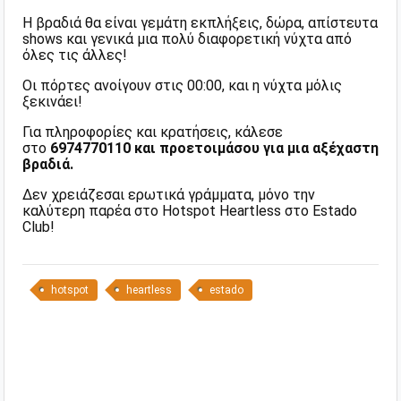
Η βραδιά θα είναι γεμάτη εκπλήξεις, δώρα, απίστευτα
shows και γενικά μια πολύ διαφορετική νύχτα από
όλες τις άλλες!
Οι πόρτες ανοίγουν στις 00:00, και η νύχτα μόλις
ξεκινάει!
Για πληροφορίες και κρατήσεις, κάλεσε
στο
6974770110 και προετοιμάσου για μια αξέχαστη
βραδιά.
Δεν χρειάζεσαι ερωτικά γράμματα, μόνο την
καλύτερη παρέα στο Hotspot Heartless στο Estado
Club!
hotspot
heartless
estado