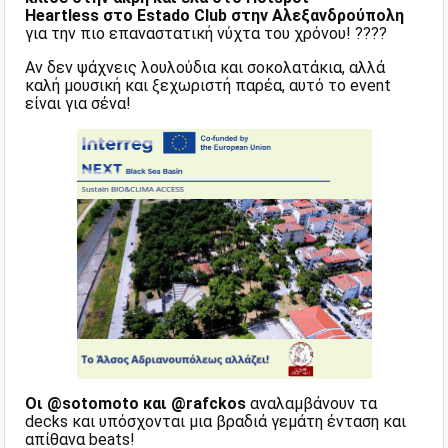
Heartless στο Estado Club στην Αλεξανδρούπολη
για την πιο επαναστατική νύχτα του χρόνου! ????
Αν δεν ψάχνεις λουλούδια και σοκολατάκια, αλλά
καλή μουσική και ξεχωριστή παρέα, αυτό το event
είναι για σένα!
Οι @sotomoto και @rafckos
αναλαμβάνουν τα
decks και υπόσχονται μια βραδιά γεμάτη ένταση και
απίθανα beats!