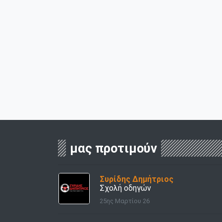
μας προτιμούν
Συρίδης Δημήτριος
Σχολή οδηγών
25ης Μαρτίου 26