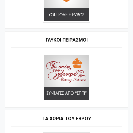
ΓΛΥΚΟΊ ΠΕΙΡΑΣΜΟΊ
ΤΑ ΧΩΡΙΆ ΤΟΥ ΈΒΡΟΥ