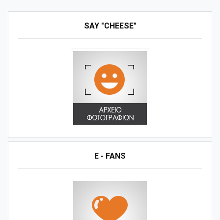
SAY "CHEESE"
E - FANS