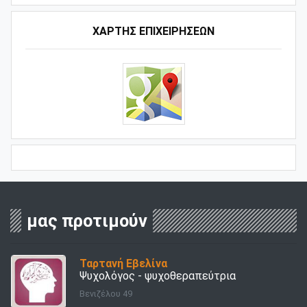
ΧΑΡΤΗΣ ΕΠΙΧΕΙΡΗΣΕΩΝ
μας προτιμούν
Ταρτανή Εβελίνα
Ψυχολόγος - ψυχοθεραπεύτρια
Βενιζέλου 49