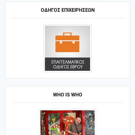
ΟΔΗΓΌΣ ΕΠΙΧΕΙΡΉΣΕΩΝ
WHO IS WHO