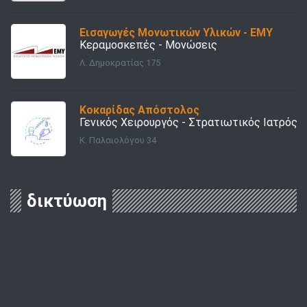
Εισαγωγές Μονωτικών Υλικών - ΕΜΥ
Κεραμοσκεπές - Μονώσεις
Λ. Δημοκρατίας 175
Κοκαρίδας Απόστολος
Γενικός Χειρουργός - Στρατιωτικός Ιατρός
Κ. Παλαιολόγου 34
δικτύωση