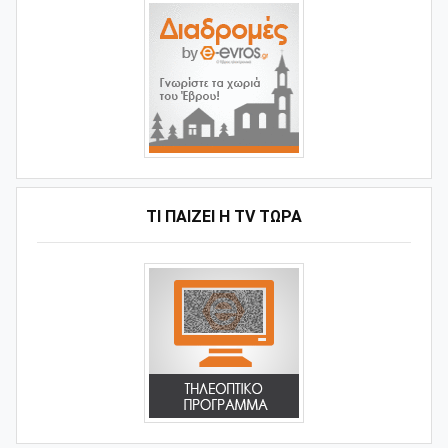
ΤΙ ΠΑΊΖΕΙ Η ΤV ΤΏΡΑ