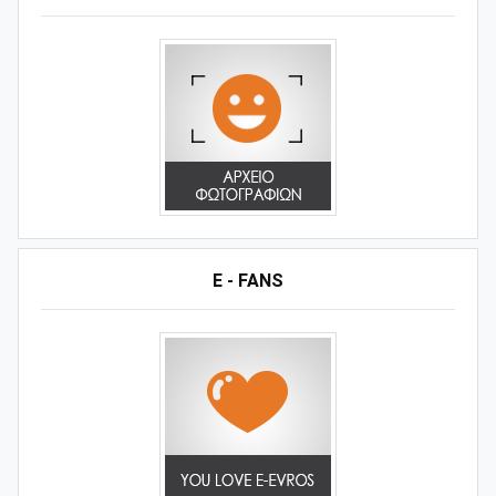
E - FANS