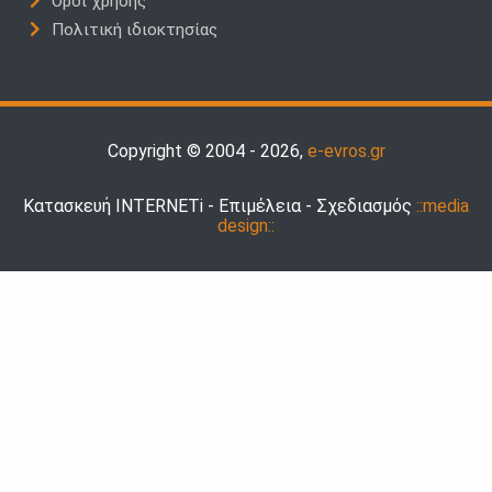
Όροι χρήσης
Πολιτική ιδιοκτησίας
Copyright © 2004 - 2026,
e-evros.gr
Κατασκευή INTERNETi - Επιμέλεια - Σχεδιασμός
::media
design::