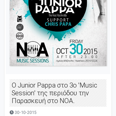
O Junior Pappa στο 3o 'Music
Session' της περιόδου την
Παρασκευή στο ΝΟΑ.
30-10-2015