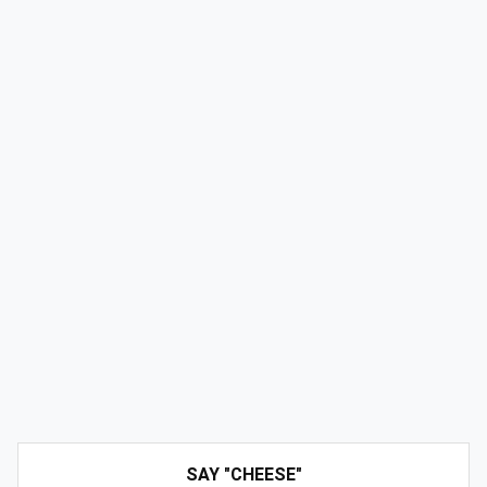
SAY "CHEESE"