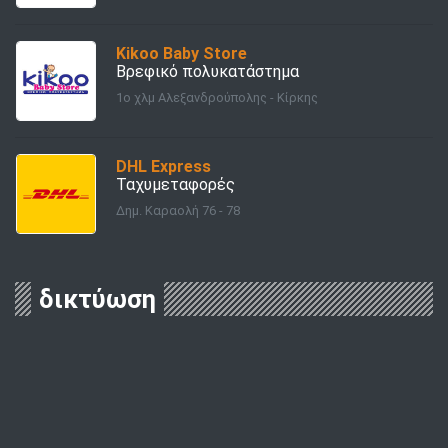
Kikoo Baby Store
Βρεφικό πολυκατάστημα
1ο χλμ Αλεξανδρούπολης - Κίρκης
DHL Express
Ταχυμεταφορές
Δημ. Καραολή 76 - 78
δικτύωση