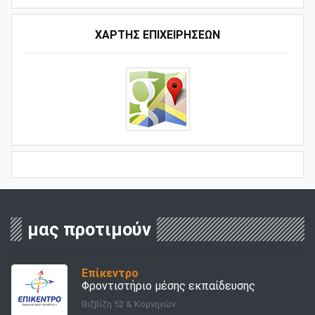
ΧΑΡΤΗΣ ΕΠΙΧΕΙΡΗΣΕΩΝ
μας προτιμούν
Επίκεντρο
Φροντιστήριο μέσης εκπαίδευσης
Βιζβίζη 52 & Κομνηνών