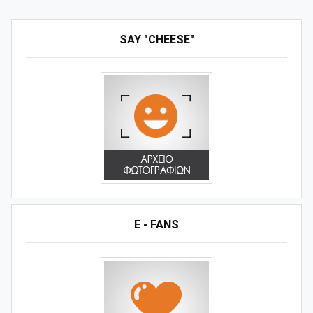
SAY "CHEESE"
E - FANS