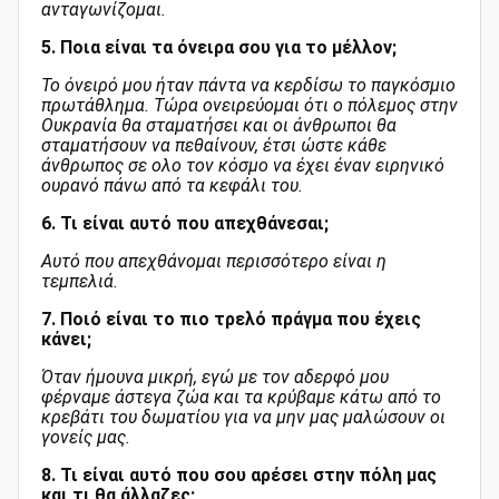
ανταγωνίζομαι.
5. Ποια είναι τα όνειρα σου για το μέλλον;
Το όνειρό μου ήταν πάντα να κερδίσω το παγκόσμιο
πρωτάθλημα. Τώρα ονειρεύομαι ότι ο πόλεμος στην
Ουκρανία θα σταματήσει και οι άνθρωποι θα
σταματήσουν να πεθαίνουν, έτσι ώστε κάθε
άνθρωπος σε ολο τον κόσμο να έχει έναν ειρηνικό
ουρανό πάνω από τα κεφάλι του.
6. Τι είναι αυτό που απεχθάνεσαι;
Αυτό που απεχθάνομαι περισσότερο είναι η
τεμπελιά.
7. Ποιό είναι το πιο τρελό πράγμα που έχεις
κάνει;
Όταν ήμουνα μικρή, εγώ με τον αδερφό μου
φέρναμε άστεγα ζώα και τα κρύβαμε κάτω από το
κρεβάτι του δωματίου για να μην μας μαλώσουν οι
γονείς μας.
8. Τι είναι αυτό που σου αρέσει στην πόλη μας
και τι θα άλλαζες;