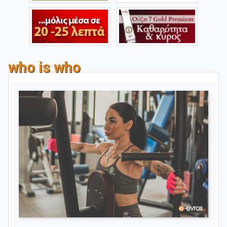
who is who