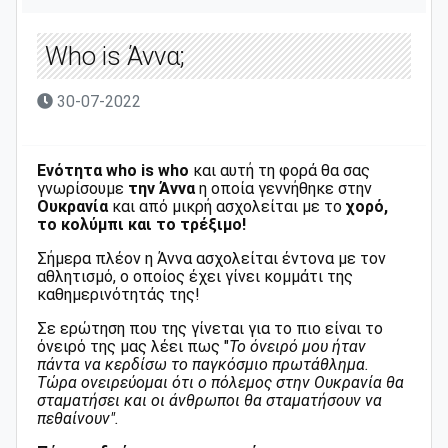
Who is Άννα;
30-07-2022
Ενότητα who is who
και αυτή τη φορά θα σας
γνωρίσουμε
την Άννα
η οποία γεννήθηκε στην
Ουκρανία
και από μικρή ασχολείται με το
χορό,
το κολύμπι και το τρέξιμο!
Σήμερα πλέον η Άννα ασχολείται έντονα με τον
αθλητισμό, ο οποίος έχει γίνει κομμάτι της
καθημερινότητάς της!
Σε ερώτηση που της γίνεται για το πιο είναι το
όνειρό της μας λέει πως "
Το όνειρό μου ήταν
πάντα να κερδίσω το παγκόσμιο πρωτάθλημα.
Τώρα ονειρεύομαι ότι ο πόλεμος στην Ουκρανία θα
σταματήσει και οι άνθρωποι θα σταματήσουν να
πεθαίνουν".