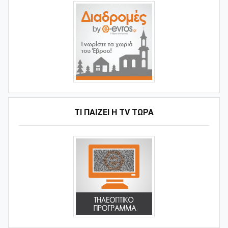
ΤΙ ΠΑΊΖΕΙ Η ΤV ΤΏΡΑ