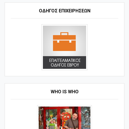
ΟΔΗΓΌΣ ΕΠΙΧΕΙΡΉΣΕΩΝ
WHO IS WHO