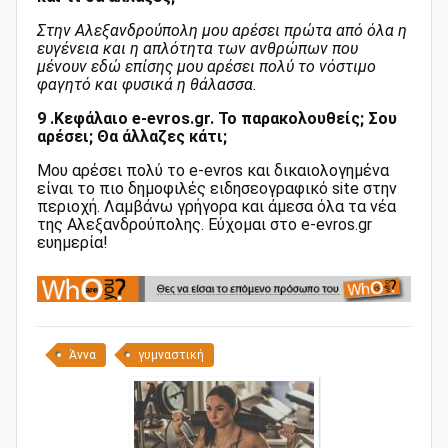
Στην Αλεξανδρούπολη μου αρέσει πρώτα από όλα η
ευγένεια και η απλότητα των ανθρώπων που
μένουν εδώ επίσης μου αρέσει πολύ το νόστιμο
φαγητό και φυσικά η θάλασσα.
9 .Κεφάλαιο e-evros.gr. To παρακολουθείς; Σου
αρέσει; Θα άλλαζες κάτι;
Μου αρέσει πολύ το e-evros και δικαιολογημένα
είναι το πιο δημοφιλές ειδησεογραφικό site στην
περιοχή. Λαμβάνω γρήγορα και άμεσα όλα τα νέα
της Αλεξανδρούπολης. Εύχομαι στο e-evros.gr
ευημερία!
Άννα
γυμναστική