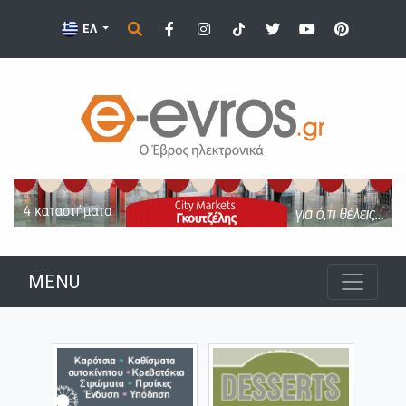
ΕΛ
MENU