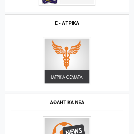
Ε - ΑΤΡΙΚΑ
ΑΘΛΗΤΙΚΆ ΝΈΑ