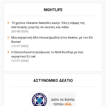
NIGHTLIFE
15 χρόνια «Xarama Seaside Luxury»: Όλη η λάμψη της
επετειακής γιορτής σε εικόνες και video
(05-08-2026)
Μια εκρηκτική Afro-House βραδιά στον Anemo, με τον KG
Bones!
(13-07-2026)
Η Έλενα Κώνστα ξεσήκωσε το NOA Rooftop με ένα
εκρηκτικό DJ set
(13-07-2026)
ΑΣΤΥΝΟΜΙΚΟ ΔΕΛΤΙΟ