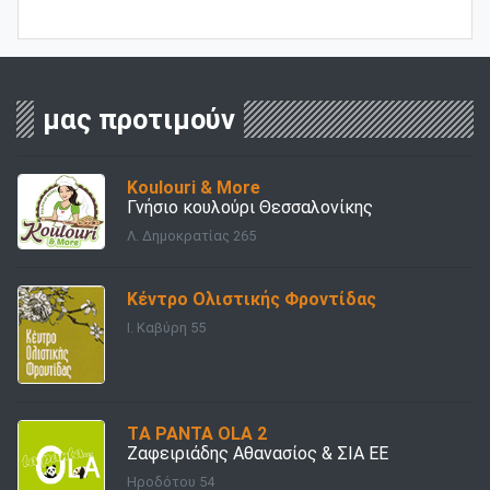
μας προτιμούν
Koulouri & More
Γνήσιο κουλούρι Θεσσαλονίκης
Λ. Δημοκρατίας 265
Κέντρο Ολιστικής Φροντίδας
Ι. Καβύρη 55
TΑ PANTA OLA 2
Ζαφειριάδης Αθανασίος & ΣΙΑ ΕΕ
Ηροδότου 54