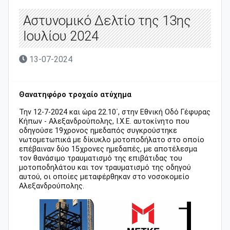
Αστυνομικό Δελτίο της 13ης
Ιουλίου 2024
13-07-2024
Θανατηφόρο τροχαίο ατύχημα
Την 12-7-2024 και ώρα 22.10΄, στην Εθνική Οδό Γέφυρας
Κήπων - Αλεξανδρούπολης, Ι.Χ.Ε. αυτοκίνητο που
οδηγούσε 19χρονος ημεδαπός συγκρούστηκε
νωτομετωπικά με δίκυκλο μοτοποδήλατο στο οποίο
επέβαιναν δύο 15χρονες ημεδαπές, με αποτέλεσμα
τον θανάσιμο τραυματισμό της επιβάτιδας του
μοτοποδηλάτου και τον τραυματισμό της οδηγού
αυτού, οι οποίες μεταφέρθηκαν στο νοσοκομείο
Αλεξανδρούπολης.