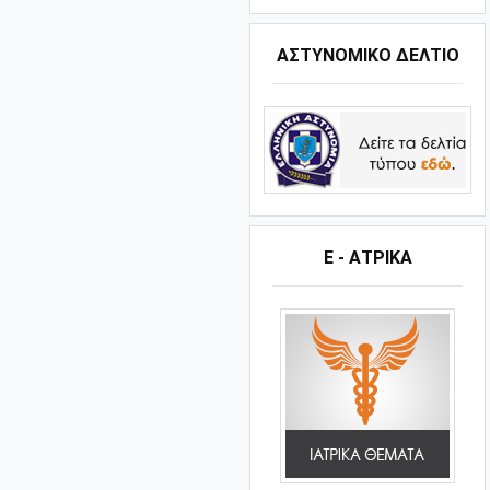
ΑΣΤΥΝΟΜΙΚΟ ΔΕΛΤΙΟ
Ε - ΑΤΡΙΚΑ