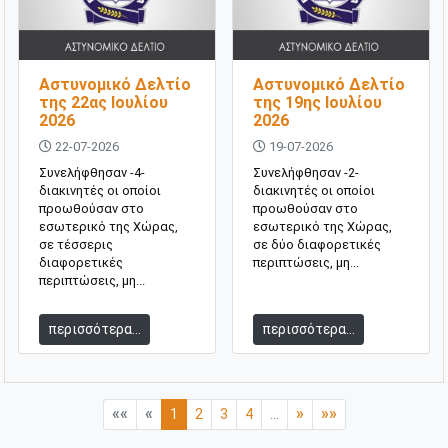
Αστυνομικό Δελτίο
Αστυνομικό Δελτίο
της 22ας Ιουλίου
της 19ης Ιουλίου
2026
2026
22-07-2026
19-07-2026
Συνελήφθησαν -4-
Συνελήφθησαν -2-
διακινητές οι οποίοι
διακινητές οι οποίοι
προωθούσαν στο
προωθούσαν στο
εσωτερικό της Χώρας,
εσωτερικό της Χώρας,
σε τέσσερις
σε δύο διαφορετικές
διαφορετικές
περιπτώσεις, μη...
περιπτώσεις, μη...
περισσότερα...
περισσότερα...
««
«
»
»»
1
2
3
4
...