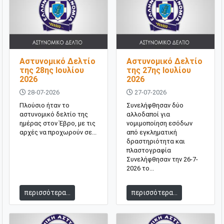
Αστυνομικό Δελτίο
Αστυνομικό Δελτίο
της 28ης Ιουλίου
της 27ης Ιουλίου
2026
2026
28-07-2026
27-07-2026
Πλούσιο ήταν το
Συνελήφθησαν δύο
αστυνομικό δελτίο της
αλλοδαποί για
ημέρας στον Έβρο, με τις
νομιμοποίηση εσόδων
αρχές να προχωρούν σε...
από εγκληματική
δραστηριότητα και
πλαστογραφία
Συνελήφθησαν την 26-7-
2026 το...
περισσότερα...
περισσότερα...