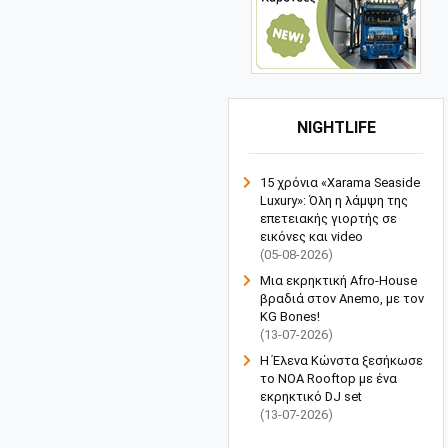
NIGHTLIFE
15 χρόνια «Xarama Seaside
Luxury»: Όλη η λάμψη της
επετειακής γιορτής σε
εικόνες και video
(05-08-2026)
Μια εκρηκτική Afro-House
βραδιά στον Anemo, με τον
KG Bones!
(13-07-2026)
Η Έλενα Κώνστα ξεσήκωσε
το NOA Rooftop με ένα
εκρηκτικό DJ set
(13-07-2026)