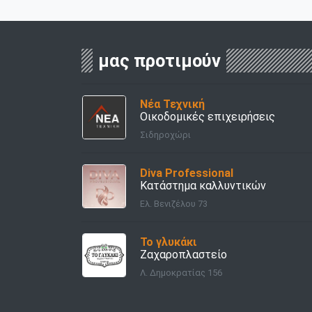
μας προτιμούν
Νέα Τεχνική
Οικοδομικές επιχειρήσεις
Σιδηροχώρι
Diva Professional
Κατάστημα καλλυντικών
Ελ. Βενιζέλου 73
Το γλυκάκι
Ζαχαροπλαστείο
Λ. Δημοκρατίας 156