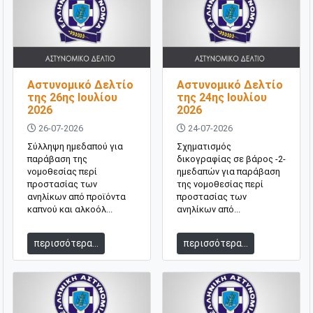
Αστυνομικό Δελτίο
Αστυνομικό Δελτίο
της 26ης Ιουλίου
της 24ης Ιουλίου
2026
2026
26-07-2026
24-07-2026
Σύλληψη ημεδαπού για
Σχηματισμός
παράβαση της
δικογραφίας σε βάρος -2-
νομοθεσίας περί
ημεδαπών για παράβαση
προστασίας των
της νομοθεσίας περί
ανηλίκων από προϊόντα
προστασίας των
καπνού και αλκοόλ...
ανηλίκων από...
περισσότερα...
περισσότερα...