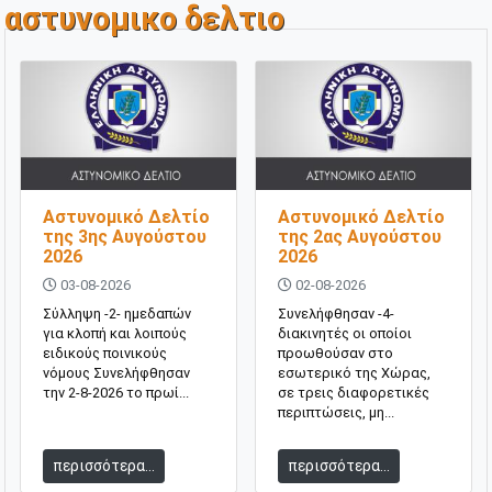
αστυνομικο δελτιο
Αστυνομικό Δελτίο
Αστυνομικό Δελτίο
της 3ης Αυγούστου
της 2ας Αυγούστου
2026
2026
03-08-2026
02-08-2026
Σύλληψη -2- ημεδαπών
Συνελήφθησαν -4-
για κλοπή και λοιπούς
διακινητές οι οποίοι
ειδικούς ποινικούς
προωθούσαν στο
νόμους Συνελήφθησαν
εσωτερικό της Χώρας,
την 2-8-2026 το πρωί...
σε τρεις διαφορετικές
περιπτώσεις, μη...
περισσότερα...
περισσότερα...