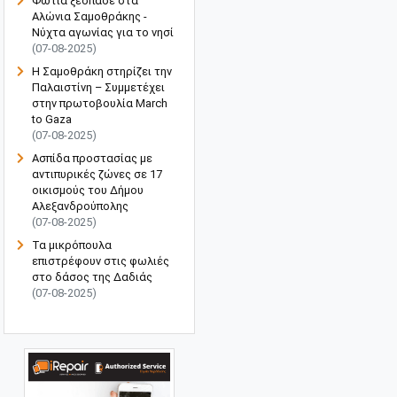
Φωτιά ξέσπασε στα
Αλώνια Σαμοθράκης -
Νύχτα αγωνίας για το νησί
(07-08-2025)
Η Σαμοθράκη στηρίζει την
Παλαιστίνη – Συμμετέχει
στην πρωτοβουλία March
to Gaza
(07-08-2025)
Ασπίδα προστασίας με
αντιπυρικές ζώνες σε 17
οικισμούς του Δήμου
Αλεξανδρούπολης
(07-08-2025)
Τα μικρόπουλα
επιστρέφουν στις φωλιές
στο δάσος της Δαδιάς
(07-08-2025)