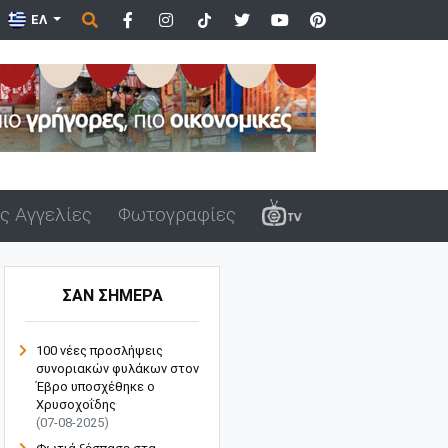
εξανδρούπολης μ...
ΕΛ
ς Αγγελίες
Φωτογραφίες
ΣΑΝ ΣΗΜΕΡΑ
100 νέες προσλήψεις
συνοριακών φυλάκων στον
Έβρο υποσχέθηκε ο
Χρυσοχοΐδης
(07-08-2025)