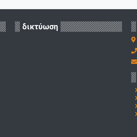
δικτύωση