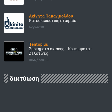
Ακίνητα Παπανικολάου
Κατασκευαστική εταιρεία
Ψαρών 10
Tentoplus
Συστήματα σκίασης - Κουφώματα -
Ζελατίνες
Βενιζέλου 10
δικτύωση