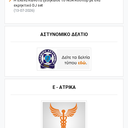
Η Έλενα Κώνστα ξεσήκωσε το NOA Rooftop με ένα
εκρηκτικό DJ set
(13-07-2026)
ΑΣΤΥΝΟΜΙΚΟ ΔΕΛΤΙΟ
Ε - ΑΤΡΙΚΑ