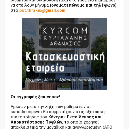
δίδακτρα και δικαιολογητικά) στο γραφείο ή μπορούν
να στείλουν μήνυμα
(ονοματεπώνυμο και τηλέφωνο)
,
στο
pst.thrakis@gmail.com
.
Οι εγγραφές ξεκίνησαν!
Αμέσως μετά την λήξη των μαθημάτων οι
εκπαιδευόμενοι θα συμμετέχουν στις εξετάσεις
πιστοποίησης του
Κέντρου Εκπαίδευσης και
Αποκατάστασης Τυφλών
, το οποίο χορηγεί
αποκλειστικά την μοναδική και αναγνωρισμένη (ΑΠΟ