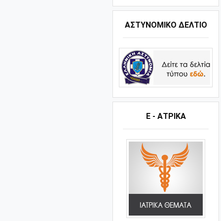
ΑΣΤΥΝΟΜΙΚΟ ΔΕΛΤΙΟ
Ε - ΑΤΡΙΚΑ