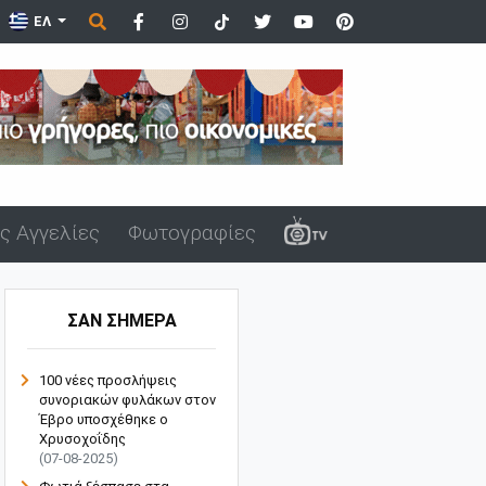
ΕΛ
ς Αγγελίες
Φωτογραφίες
ΣΑΝ ΣΗΜΕΡΑ
100 νέες προσλήψεις
συνοριακών φυλάκων στον
Έβρο υποσχέθηκε ο
Χρυσοχοΐδης
(07-08-2025)