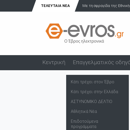
ΤΕΛΕΥΤΑΊΑ ΝΈΑ
Με τη σφραγίδα της Εθνική
Κεντρική
Επαγγελματικός οδηγ
Κάτι τρέχει στον Έβρο
Κάτι τρέχει στην Ελλάδα
ΑΣΤΥΝΟΜΙΚΟ ΔΕΛΤΙΟ
Αθλητικά Νέα
Επιδοτούμενα
προγράμματα