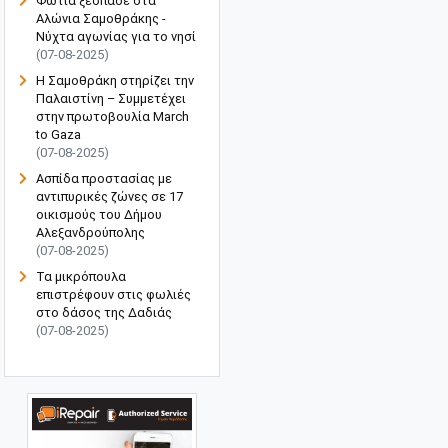
Φωτιά ξέσπασε στα
Αλώνια Σαμοθράκης -
Νύχτα αγωνίας για το νησί
(07-08-2025)
Η Σαμοθράκη στηρίζει την
Παλαιστίνη – Συμμετέχει
στην πρωτοβουλία March
to Gaza
(07-08-2025)
Ασπίδα προστασίας με
αντιπυρικές ζώνες σε 17
οικισμούς του Δήμου
Αλεξανδρούπολης
(07-08-2025)
Τα μικρόπουλα
επιστρέφουν στις φωλιές
στο δάσος της Δαδιάς
(07-08-2025)