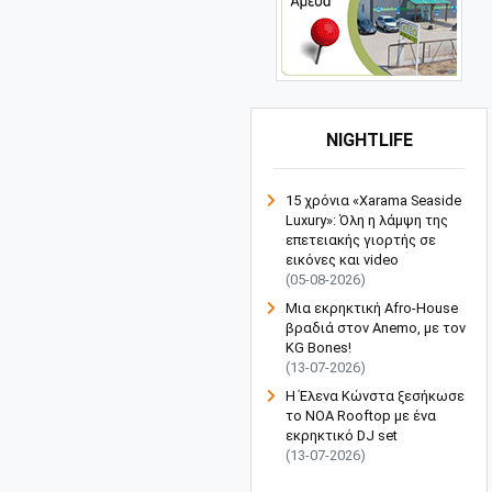
NIGHTLIFE
15 χρόνια «Xarama Seaside
Luxury»: Όλη η λάμψη της
επετειακής γιορτής σε
εικόνες και video
(05-08-2026)
Μια εκρηκτική Afro-House
βραδιά στον Anemo, με τον
KG Bones!
(13-07-2026)
Η Έλενα Κώνστα ξεσήκωσε
το NOA Rooftop με ένα
εκρηκτικό DJ set
(13-07-2026)