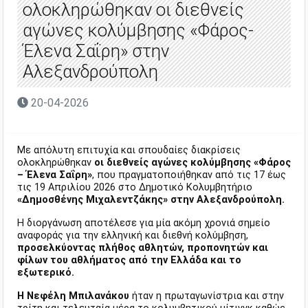
ολοκληρώθηκαν οι διεθνείς
αγώνες κολύμβησης «Φάρος-
Έλενα Σαΐρη» στην
Αλεξανδρούπολη
20-04-2026
Με απόλυτη επιτυχία και σπουδαίες διακρίσεις
ολοκληρώθηκαν
οι διεθνείς αγώνες κολύμβησης «Φάρος
– Έλενα Σαΐρη»
, που πραγματοποιήθηκαν από τις 17 έως
τις 19 Απριλίου 2026 στο Δημοτικό Κολυμβητήριο
«Δημοσθένης Μιχαλεντζάκης» στην Αλεξανδρούπολη.
Η διοργάνωση αποτέλεσε για μία ακόμη χρονιά σημείο
αναφοράς για την ελληνική και διεθνή κολύμβηση,
προσελκύοντας πλήθος αθλητών, προπονητών και
φίλων του αθλήματος από την Ελλάδα και το
εξωτερικό.
Η Νεφέλη Μπιλανάκου
ήταν η πρωταγωνίστρια και στην