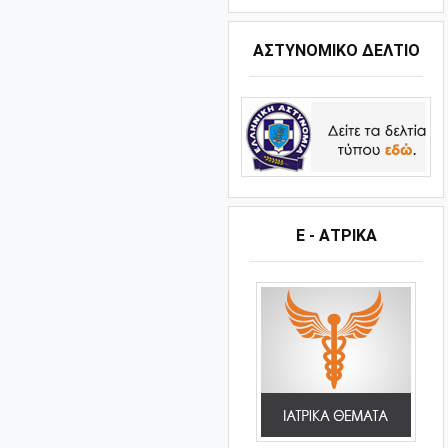
ΑΣΤΥΝΟΜΙΚΟ ΔΕΛΤΙΟ
Ε - ΑΤΡΙΚΑ