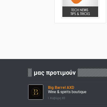
μας προτιμούν
Big Barrel AXD
Wine & spirits boutique
Ι. Καβύρη 83