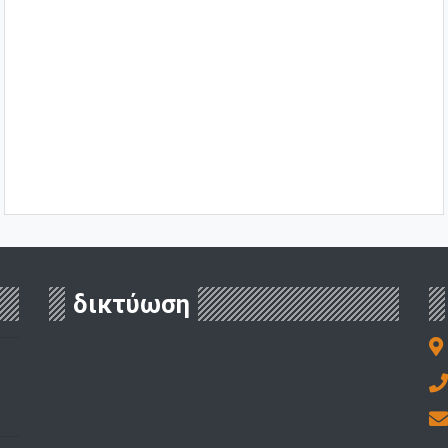
δικτύωση