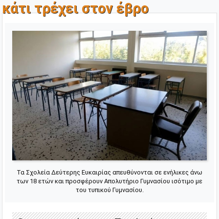
κάτι τρέχει στον έβρο
Τα Σχολεία Δεύτερης Ευκαιρίας απευθύνονται σε ενήλικες άνω
των 18 ετών και προσφέρουν Απολυτήριο Γυμνασίου ισότιμο με
του τυπικού Γυμνασίου.