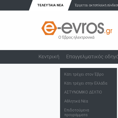
ΤΕΛΕΥΤΑΊΑ ΝΈΑ
Έρχεται ακτοπλοϊκή σύνδεση από την
Κεντρική
Επαγγελματικός οδηγ
Κάτι τρέχει στον Έβρο
Κάτι τρέχει στην Ελλάδα
ΑΣΤΥΝΟΜΙΚΟ ΔΕΛΤΙΟ
Αθλητικά Νέα
Επιδοτούμενα
προγράμματα