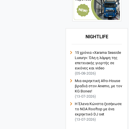
NIGHTLIFE
15 χρόνια «Xarama Seaside
Luxury»: Όλη η λάμψη της
επετειακής γιορτής σε
εικόνες και video
(05-08-2026)
Μια εκρηκτική Afro-House
βραδιά στον Anemo, με τον
KG Bones!
(13-07-2026)
Η Έλενα Κώνστα ξεσήκωσε
το NOA Rooftop με ένα
εκρηκτικό DJ set
(13-07-2026)