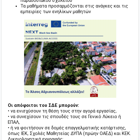
παραδοσιακού σχολείου
Τα μαθήματα προσαρμόζονται στις ανάγκες και τις
εμπειρίες των ενηλίκων μαθητών
Οι απόφοιτοι του ΣΔΕ μπορούν:
• να ενισχύσουν τη θέση τους στην αγορά εργασίας,
• να συνεχίσουν τις σπουδές τους σε Γενικό Λύκειο ή
ΕΠΑΛ,
• ή να φοιτήσουν σε δομές επαγγελματικής κατάρτισης,
όπως ΙΕΚ, Σχολές Μαθητείας ΔΥΠΑ (πρώην ΟΑΕΔ) και ΚΕΚ.
Δικαιολογητικά εγγραφής: