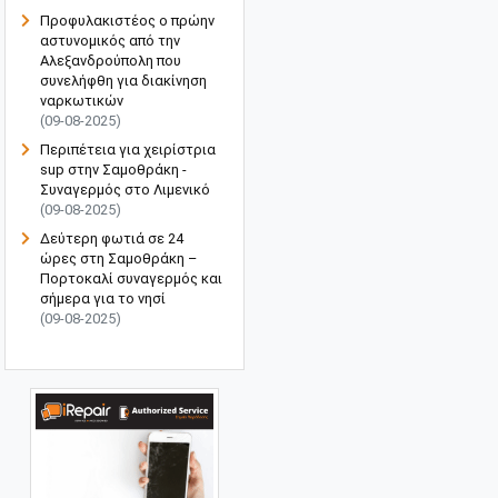
Προφυλακιστέος ο πρώην
αστυνομικός από την
Αλεξανδρούπολη που
συνελήφθη για διακίνηση
ναρκωτικών
(09-08-2025)
Περιπέτεια για χειρίστρια
sup στην Σαμοθράκη -
Συναγερμός στο Λιμενικό
(09-08-2025)
Δεύτερη φωτιά σε 24
ώρες στη Σαμοθράκη –
Πορτοκαλί συναγερμός και
σήμερα για το νησί
(09-08-2025)