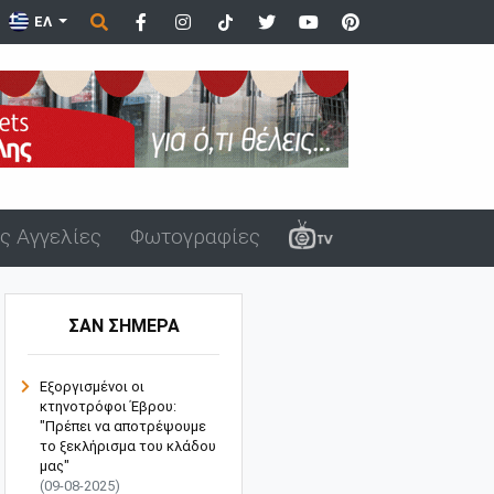
ήσεις στα ελληνοβουλγαρικά σ...
ΕΛ
ς Αγγελίες
Φωτογραφίες
ΣΑΝ ΣΗΜΕΡΑ
Εξοργισμένοι οι
κτηνοτρόφοι Έβρου:
"Πρέπει να αποτρέψουμε
το ξεκλήρισμα του κλάδου
μας"
(09-08-2025)