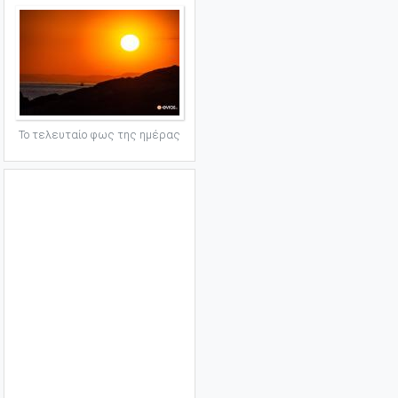
Το τελευταίο φως της ημέρας