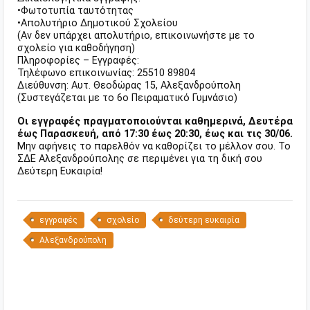
•Φωτοτυπία ταυτότητας
•Απολυτήριο Δημοτικού Σχολείου
(Αν δεν υπάρχει απολυτήριο, επικοινωνήστε με το
σχολείο για καθοδήγηση)
Πληροφορίες – Εγγραφές:
Τηλέφωνο επικοινωνίας: 25510 89804
Διεύθυνση: Αυτ. Θεοδώρας 15, Αλεξανδρούπολη
(Συστεγάζεται με το 6ο Πειραματικό Γυμνάσιο)
Οι εγγραφές πραγματοποιούνται καθημερινά, Δευτέρα
έως Παρασκευή, από 17:30 έως 20:30, έως και τις 30/06.
Μην αφήνεις το παρελθόν να καθορίζει το μέλλον σου. Το
ΣΔΕ Αλεξανδρούπολης σε περιμένει για τη δική σου
Δεύτερη Ευκαιρία!
εγγραφές
σχολείο
δεύτερη ευκαιρία
Αλεξανδρούπολη