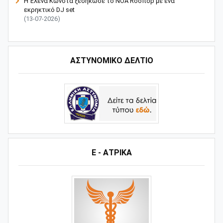
Η Έλενα Κώνστα ξεσήκωσε το NOA Rooftop με ένα
εκρηκτικό DJ set
(13-07-2026)
ΑΣΤΥΝΟΜΙΚΟ ΔΕΛΤΙΟ
Ε - ΑΤΡΙΚΑ