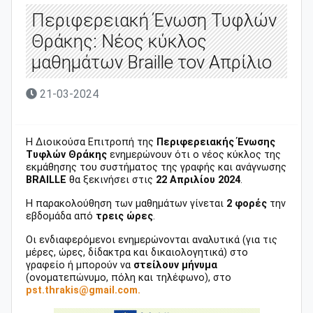
Περιφερειακή Ένωση Τυφλών
Θράκης: Νέος κύκλος
μαθημάτων Braille τον Απρίλιο
21-03-2024
Η Διοικούσα Επιτροπή της
Περιφερειακής Ένωσης
Τυφλών Θράκης
ενημερώνουν ότι ο νέος κύκλος της
εκμάθησης του συστήματος της γραφής και ανάγνωσης
BRAILLE
θα ξεκινήσει στις
22 Απριλίου 2024
.
H παρακολούθηση των μαθημάτων γίνεται
2 φορές
την
εβδομάδα από
τρεις ώρες
.
Οι ενδιαφερόμενοι ενημερώνονται αναλυτικά (για τις
μέρες, ώρες, δίδακτρα και δικαιολογητικά) στο
γραφείο ή μπορούν να
στείλουν μήνυμα
(ονοματεπώνυμο, πόλη και τηλέφωνο), στο
pst.thrakis@gmail.com.