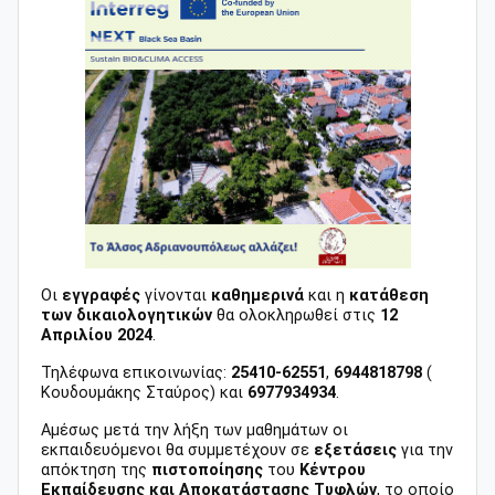
Οι
εγγραφές
γίνονται
καθημερινά
και η
κατάθεση
των δικαιολογητικών
θα ολοκληρωθεί στις
12
Απριλίου 2024
.
Τηλέφωνα επικοινωνίας:
25410-62551
,
6944818798
(
Κουδουμάκης Σταύρος) και
6977934934
.
Αμέσως μετά την λήξη των μαθημάτων οι
εκπαιδευόμενοι θα συμμετέχουν σε
εξετάσεις
για την
απόκτηση της
πιστοποίησης
του
Κέντρου
Εκπαίδευσης και Αποκατάστασης Τυφλών
, το οποίο