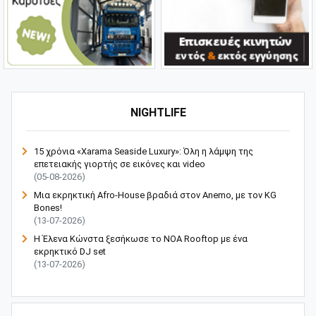
NIGHTLIFE
15 χρόνια «Xarama Seaside Luxury»: Όλη η λάμψη της
επετειακής γιορτής σε εικόνες και video
(05-08-2026)
Μια εκρηκτική Afro-House βραδιά στον Anemo, με τον KG
Bones!
(13-07-2026)
Η Έλενα Κώνστα ξεσήκωσε το NOA Rooftop με ένα
εκρηκτικό DJ set
(13-07-2026)