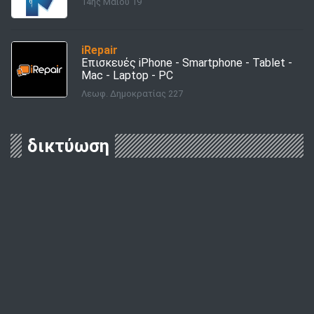
14ης Μαΐου 19
iRepair
Επισκευές iPhone - Smartphone - Tablet -
Mac - Laptop - PC
Λεωφ. Δημοκρατίας 227
δικτύωση