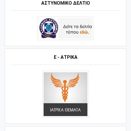
ΑΣΤΥΝΟΜΙΚΟ ΔΕΛΤΙΟ
Ε - ΑΤΡΙΚΑ