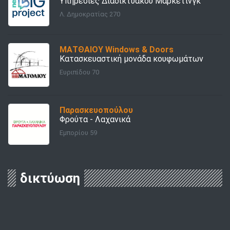
Υπηρεσίες Διαδικτυακού Μάρκετινγκ
Λ. Δημοκρατίας 270
ΜΑΤΘΑΙΟΥ Windows & Doors
Κατασκευαστική μονάδα κουφωμάτων
Ευριπίδου 70
Παρασκευοπούλου
Φρούτα - Λαχανικά
Εμπορίου 59
δικτύωση