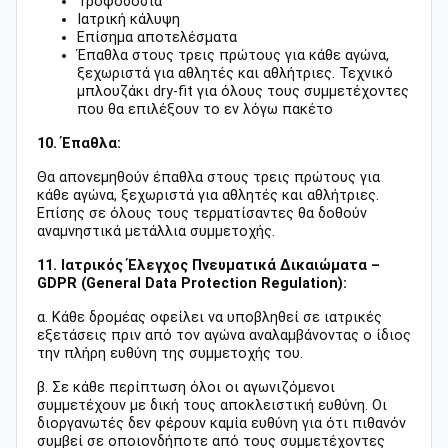
Τροφοδοσία
Ιατρική κάλυψη
Επίσημα αποτελέσματα
Έπαθλα στους τρεις πρώτους για κάθε αγώνα,
ξεχωριστά για αθλητές και αθλήτριες. Τεχνικό
μπλουζάκι dry-fit για όλους τους συμμετέχοντες
που θα επιλέξουν το εν λόγω πακέτο
10. Έπαθλα:
Θα απονεμηθούν έπαθλα στους τρεις πρώτους για
κάθε αγώνα, ξεχωριστά για αθλητές και αθλήτριες.
Επίσης σε όλους τους τερματίσαντες θα δοθούν
αναμνηστικά μετάλλια συμμετοχής.
11. Ιατρικός Έλεγχος Πνευματικά Δικαιώματα –
GDPR (General Data Protection Regulation):
α. Κάθε δρομέας οφείλει να υποβληθεί σε ιατρικές
εξετάσεις πριν από τον αγώνα αναλαμβάνοντας ο ίδιος
την πλήρη ευθύνη της συμμετοχής του.
β. Σε κάθε περίπτωση όλοι οι αγωνιζόμενοι
συμμετέχουν με δική τους αποκλειστική ευθύνη. Οι
διοργανωτές δεν φέρουν καμία ευθύνη για ότι πιθανόν
συμβεί
σε οποιονδήποτε από τους συμμετέχοντες