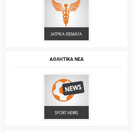
ΑΘΛΗΤΙΚΆ ΝΈΑ