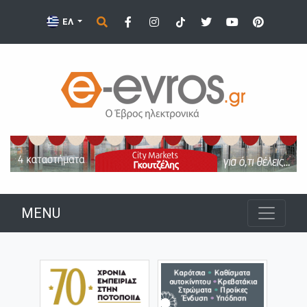
ΕΛ
MENU