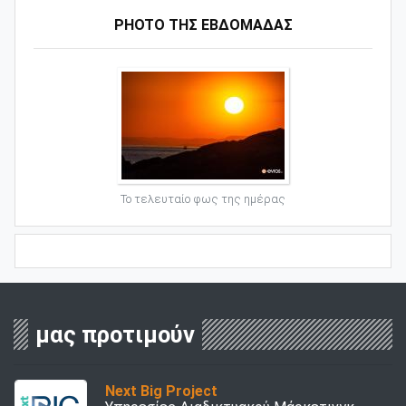
PHOTO ΤΗΣ ΕΒΔΟΜΑΔΑΣ
Το τελευταίο φως της ημέρας
μας προτιμούν
Next Big Project