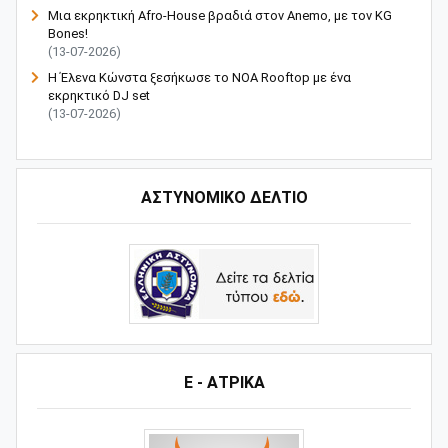
Μια εκρηκτική Afro-House βραδιά στον Anemo, με τον KG
Bones!
(13-07-2026)
Η Έλενα Κώνστα ξεσήκωσε το NOA Rooftop με ένα
εκρηκτικό DJ set
(13-07-2026)
ΑΣΤΥΝΟΜΙΚΟ ΔΕΛΤΙΟ
Ε - ΑΤΡΙΚΑ