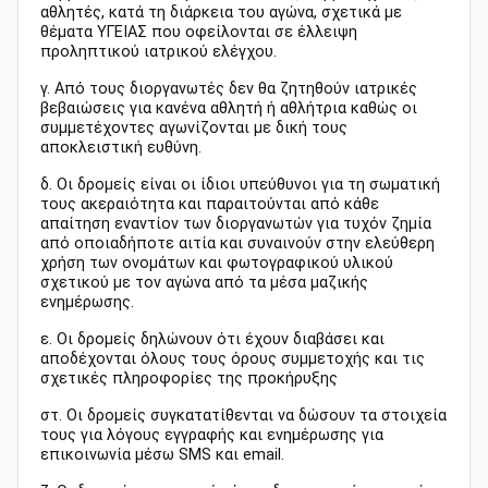
αθλητές, κατά τη διάρκεια του αγώνα, σχετικά με
θέματα ΥΓΕΙΑΣ που οφείλονται σε έλλειψη
προληπτικού ιατρικού ελέγχου.
γ. Από τους διοργανωτές δεν θα ζητηθούν ιατρικές
βεβαιώσεις για κανένα αθλητή ή αθλήτρια καθώς οι
συμμετέχοντες αγωνίζονται με δική τους
αποκλειστική ευθύνη.
δ. Οι δρομείς είναι οι ίδιοι υπεύθυνοι για τη σωματική
τους ακεραιότητα και παραιτούνται από κάθε
απαίτηση εναντίον των διοργανωτών για τυχόν ζημία
από οποιαδήποτε αιτία και συναινούν στην ελεύθερη
χρήση των ονομάτων και φωτογραφικού υλικού
σχετικού με τον αγώνα από τα μέσα μαζικής
ενημέρωσης.
ε. Οι δρομείς δηλώνουν ότι έχουν διαβάσει και
αποδέχονται όλους τους όρους συμμετοχής και τις
σχετικές πληροφορίες της προκήρυξης
στ. Οι δρομείς συγκατατίθενται να δώσουν τα στοιχεία
τους για λόγους εγγραφής και ενημέρωσης για
επικοινωνία μέσω SMS και email.