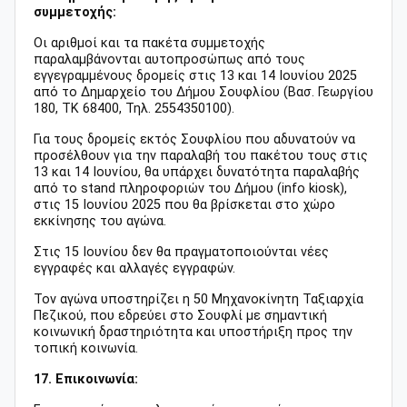
συμμετοχής:
Οι αριθμοί και τα πακέτα συμμετοχής
παραλαμβάνονται αυτοπροσώπως από τους
εγγεγραμμένους δρομείς στις 13 και 14 Ιουνίου 2025
από το Δημαρχείο του Δήμου Σουφλίου (Βασ. Γεωργίου
180, ΤΚ 68400, Τηλ. 2554350100).
Για τους δρομείς εκτός Σουφλίου που αδυνατούν να
προσέλθουν για την παραλαβή του πακέτου τους στις
13 και 14 Ιουνίου, θα υπάρχει δυνατότητα παραλαβής
από το stand πληροφοριών του Δήμου (info kiosk),
στις 15 Ιουνίου 2025 που θα βρίσκεται στο χώρο
εκκίνησης του αγώνα.
Στις 15 Ιουνίου δεν θα πραγματοποιούνται νέες
εγγραφές και αλλαγές εγγραφών.
Τον αγώνα υποστηρίζει η 50 Μηχανοκίνητη Ταξιαρχία
Πεζικού, που εδρεύει στο Σουφλί με σημαντική
κοινωνική δραστηριότητα και υποστήριξη προς την
τοπική κοινωνία.
17. Επικοινωνία: