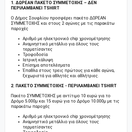
1. ΔΩΡΕΑΝ ΠΑΚΕΤΟ ΣΥΜΜΕΤΟΧΗΣ – ΔΕΝ
ΠΕΡΙΛΑΜΒΑΝΕΙ TSHIRT
Ο Δήμος Σουφλίου προσφέρει πακέτο ΔΩΡΕΑΝ
ΣΥΜΜΕΤΟΧΗΣ και στους 2 αγώνες με τις παρακάτω
παροχές
Αριθμό με ηλεκτρονικό chip χρονομέτρησης
Αναμνηστικό μετάλλιο για όλους τους
τερματίσαντες
Τροφοδοσία
Ιατρική κάλυψη
Επίσημα αποτελέσματα
Έπαθλα στους τρεις πρώτους για κάθε αγώνα,
ξεχωριστά για αθλητές και αθλήτριες.
2. ΠΑΚΕΤΟ ΣΥΜΜΕΤΟΧΗΣ - ΠΕΡΙΛΑΜΒΑΝΕΙ TSHIRT
Πακέτο ΣΥΜΜΕΤΟΧΗΣ με αντίτιμο 10 ευρώ για το
Δρόμο 5.000μ και 15 ευρώ για το Δρόμο 10.000μ με τις
παρακάτω παροχές
Αριθμό με ηλεκτρονικό chip χρονομέτρησης
Αναμνηστικό μετάλλιο για όλους τους
τερματίσαντες