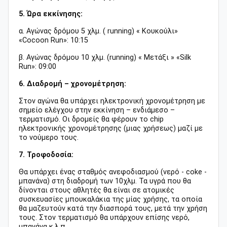
5. Ώρα εκκίνησης:
α. Αγώνας δρόμου 5 χλμ. ( running) « Κουκούλι»
«Cocoon Run»:
10:15
β. Αγώνας δρόμου 10 χλμ. (running) « Μετάξι » «Silk
Run»:
09:00
6. Διαδρομή – χρονομέτρηση:
Στον αγώνα θα υπάρχει ηλεκτρονική χρονομέτρηση με
σημείο ελέγχου στην εκκίνηση – ενδιάμεσο –
τερματισμό. Οι δρομείς θα φέρουν το chip
ηλεκτρονικής χρονομέτρησης (μιας χρήσεως) μαζί με
το νούμερο τους.
7. Τροφοδοσία:
Θα υπάρχει ένας σταθμός ανεφοδιασμού (νερό - coke -
μπανάνα) στη διαδρομή των 10χλμ. Τα υγρά που θα
δίνονται στους αθλητές θα είναι σε ατομικές
συσκευασίες μπουκαλάκια της μίας χρήσης, τα οποία
θα μαζευτούν κατά την διασπορά τους, μετά την χρήση
τους. Στον τερματισμό θα υπάρχουν επίσης νερό,
μπανάνα κ.λ.π.