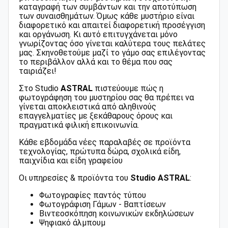
καταγραφή των συμβάντων και την αποτύπωση
των συναισθημάτων. Όμως κάθε μυστήριο είναι
διαφορετικό και απαιτεί διαφορετική προσέγγιση
και οργάνωση. Κι αυτό επιτυγχάνεται μόνο
γνωρίζοντας όσο γίνεται καλύτερα τους πελάτες
μας. Σκηνοθετούμε μαζί το γάμο σας επιλέγοντας
το περιβάλλον αλλά και το θέμα που σας
ταιριάζει!
Στο Studio
ASTRAL
πιστεύουμε πώς η
φωτογράφηση του μυστηρίου σας θα πρέπει να
γίνεται αποκλειστικά από αληθινούς
επαγγελματίες με ξεκάθαρους όρους και
πραγματικά φιλική επικοινωνία.
Κάθε εβδομάδα νέες παραλαβές σε προϊόντα
τεχνολογίας, πρώτυπα δώρα, σχολικά είδη,
παιχνίδια και είδη γραφείου
Οι υπηρεσίες & προϊόντα του
Studio ASTRAL
:
Φωτογραφίες παντός τύπου
Φωτογράφιση Γάμων - Βαπτίσεων
Βιντεοσκόπηση κοινωνικών εκδηλώσεων
Ψηφιακό άλμπουμ