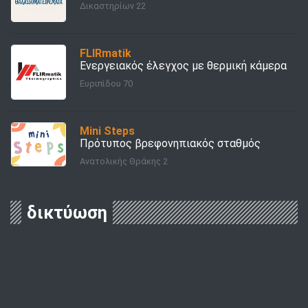
Δικαστηρίων 22
FLIRmatik
Ενεργειακός έλεγχος με θερμική κάμερα
Ευριπίδου 70
Mini Steps
Πρότυπος βρεφονηπιακός σταθμός
Ανατολικής Θράκης 2
δικτύωση