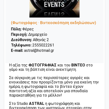
(Φωτογράφος · Βιντεοσκόπηση εκδηλώσεων)
Πόλη:
Φέρες
Περιοχή:
Δημαρχείο
Διεύθυνση:
Αθηνάς 2
Τηλέφωνο:
2555022261
E-mail:
astral@hotmail.gr
Η αξία της
ΦΩΤΟΓΡΑΦΙΑΣ
και του
ΒΙΝΤΕΟ
στο
γάμο και τη βάπτιση είναι ανεκτίμητη.
Σε σύγκριση με τις περισσότερες αγορές και
ενοικιάσεις που προορίζονται μόνο για εκείνη την
ημέρα, η φωτογραφία και το βίντεο έχουν
παντοτινή αξία και αποτελούν μια σπουδαία
παρακαταθήκη για το μέλλον!
Στο Studio
ASTRAL
η φωτογράφηση και
βιντεοσκόπηση των μυστηρίων, στοχεύει στην