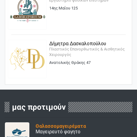
Εργαστήριο φυσικών επιστημών
14ης Μαΐου 125
Δήμητρα Δασκαλοπούλου
Πλαστικός Επανορθωτικός & Αισθητικός
Χειρουργός
Ανατολικής Θράκης 47
μας προτιμούν
Θαλασσομαγειρέματα
Μαγειρευτό φαγητο