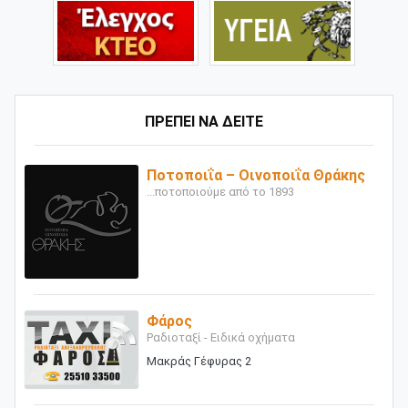
ΠΡΕΠΕΙ ΝΑ ΔΕΙΤΕ
Ποτοποιΐα – Οινοποιΐα Θράκης
...ποτοποιούμε από το 1893
Φάρος
Ραδιοταξί - Ειδικά οχήματα
Μακράς Γέφυρας 2