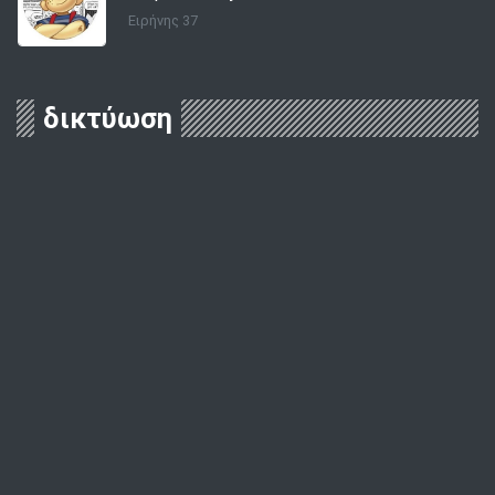
Ειρήνης 37
δικτύωση