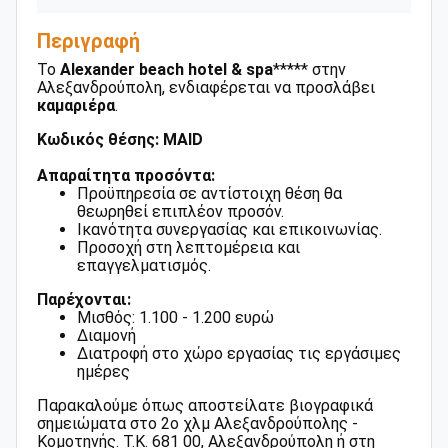
Περιγραφή
Το
Alexander beach hotel & spa
***** στην
Αλεξανδρούπολη, ενδιαφέρεται να προσλάβει
καμαριέρα
.
Κωδικός θέσης: MAID
Απαραίτητα προσόντα:
Προϋπηρεσία σε αντίστοιχη θέση θα
θεωρηθεί επιπλέον προσόν.
Ικανότητα συνεργασίας και επικοινωνίας.
Προσοχή στη λεπτομέρεια και
επαγγελματισμός.
Παρέχονται:
Μισθός: 1.100 - 1.200 ευρώ
Διαμονή
Διατροφή στο χώρο εργασίας τις εργάσιμες
ημέρες
Παρακαλούμε όπως αποστείλατε βιογραφικά
σημειώματα στο 2ο χλμ Αλεξανδρούπολης -
Κομοτηνής. Τ.Κ. 681 00, Αλεξανδρούπολη ή στη