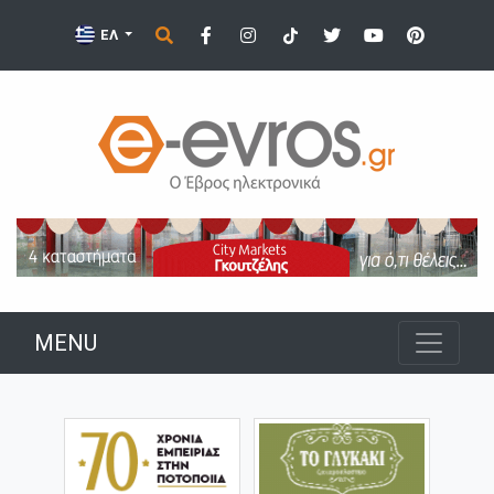
ΕΛ
MENU