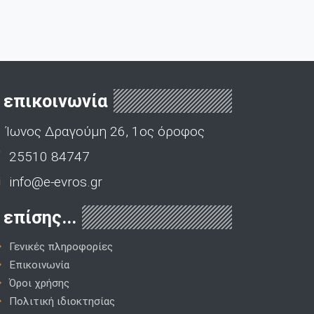
επικοινωνία
Ίωνος Δραγούμη 26, 1ος όροφος
25510 84747
info@e-evros.gr
επίσης...
Γενικές πληροφορίες
Επικοινωνία
Όροι χρήσης
Πολιτική ιδιοκτησίας