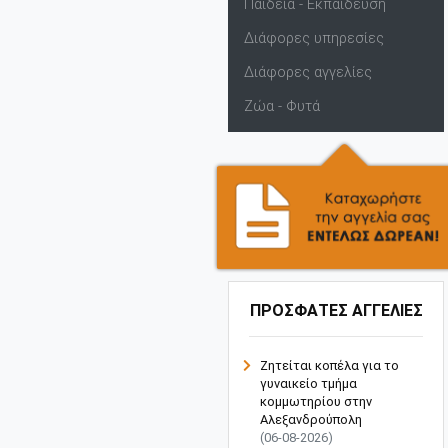
Παιδεία - Εκπαίδευση
Διάφορες υπηρεσίες
Διάφορες αγγελίες
Ζώα - Φυτά
ΠΡΟΣΦΑΤΕΣ ΑΓΓΕΛΙΕΣ
Ζητείται κοπέλα για το
γυναικείο τμήμα
κομμωτηρίου στην
Αλεξανδρούπολη
(06-08-2026)