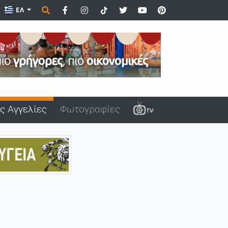
ΕΛ
ς Αγγελίες
Φωτογραφίες