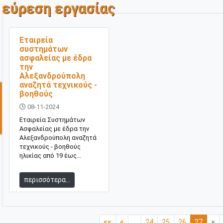
εύρεση εργασίας
Εταιρεία
συστημάτων
ασφαλείας με έδρα
την
Αλεξανδρούπολη
αναζητά τεχνικούς -
βοηθούς
08-11-2024
Εταιρεία Συστημάτων
Ασφαλείας με έδρα την
Αλεξανδρούπολη αναζητά
τεχνικούς - βοηθούς
ηλικίας από 19 έως...
περισσότερα...
««
«
»
...
24
25
26
27