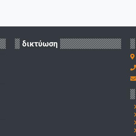
δικτύωση