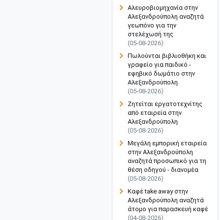
Αλευροβιομηχανία στην
Αλεξανδρούπολη αναζητά
γεωπόνο για την
στελέχωσή της
(05-08-2026)
Πωλούνται βιβλιοθήκη και
γραφείο για παιδικό -
εφηβικό δωμάτιο στην
Αλεξανδρούπολη
(05-08-2026)
Ζητείται εργατοτεχνίτης
από εταιρεία στην
Αλεξανδρούπολη
(05-08-2026)
Μεγάλη εμπορική εταιρεία
στην Αλεξανδρούπολη
αναζητά προσωπικό για τη
θέση οδηγού - διανομέα
(05-08-2026)
Καφέ take away στην
Αλεξανδρούπολη αναζητά
άτομο για παρασκευή καφέ
(04-08-2026)