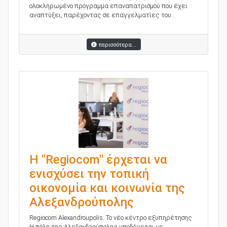
ολοκληρωμένο πρόγραμμα επαναπατρισμού που έχει
αναπτύξει, παρέχοντας σε επαγγελματίες του...
περισσότερα...
Η "Regiocom" έρχεται να
ενισχύσει την τοπική
οικονομία και κοινωνία της
Αλεξανδρούπολης
Regiocom Alexandroupolis: Το νέο κέντρο εξυπηρέτησης
Η πόλη της Αλεξανδρούπολης υποδέχεται με