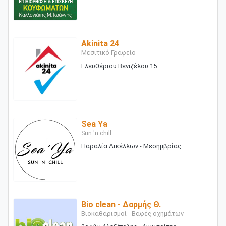
Akinita 24
Μεσιτικό Γραφείο
Ελευθέριου Βενιζέλου 15
Sea Ya
Sun 'n chill
Παραλία Δικέλλων - Μεσημβρίας
Bio clean - Δαρμής Θ.
Βιοκαθαρισμοί - Βαφές οχημάτων