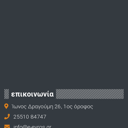
επικοινωνία
Ίωνος Δραγούμη 26, 1ος όροφος
25510 84747
info@e-evros.gr