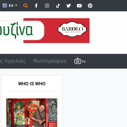
ΕΛ
ς Αγγελίες
Φωτογραφίες
WHO IS WHO