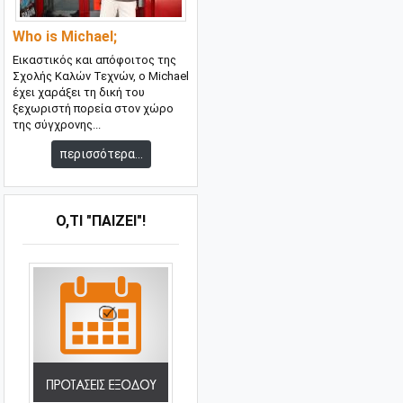
Who is Michael;
Εικαστικός και απόφοιτος της
Σχολής Καλών Τεχνών, ο Michael
έχει χαράξει τη δική του
ξεχωριστή πορεία στον χώρο
της σύγχρονης...
περισσότερα...
Ό,ΤΙ "ΠΑΊΖΕΙ"!