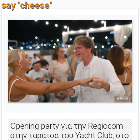
say "cheese"
Opening party για την Regiocom
στην ταράτσα του Yacht Club, στο