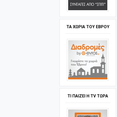
ΤΑ ΧΩΡΙΆ ΤΟΥ ΈΒΡΟΥ
ΤΙ ΠΑΊΖΕΙ Η ΤV ΤΏΡΑ