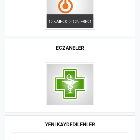
ECZANELER
YENI KAYDEDILENLER