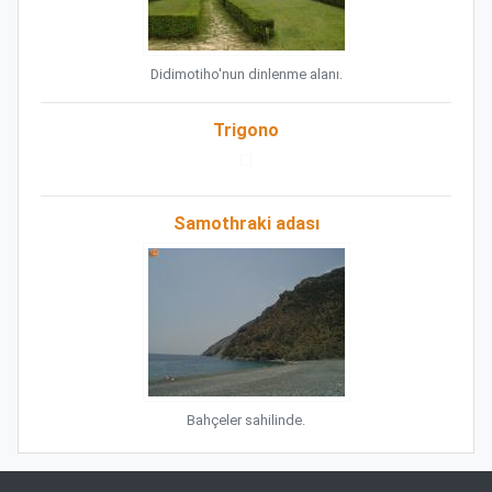
Didimotiho'nun dinlenme alanı.
Trigono
Samothraki adası
Bahçeler sahilinde.