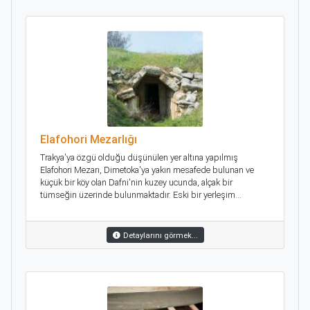
Elafohori Mezarlığı
Trakya'ya özgü olduğu düşünülen yer altına yapılmış
Εlafohori Mezarı, Dimetoka'ya yakın mesafede bulunan ve
küçük bir köy olan Dafni'nin kuzey ucunda, alçak bir
tümseğin üzerinde bulunmaktadır. Eski bir yerleşim...
Detaylarını görmek...