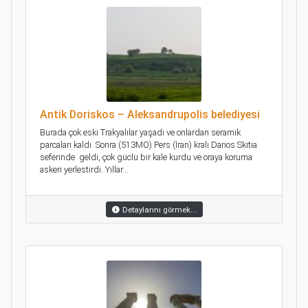
Antik Doriskos – Aleksandrupolis belediyesi
Burada çok eski Trakyalılar yaşadi ve onlardan seramik
parcaları kaldı. Sonra (513MO) Pers (İran) kralı Darios Skitia
seferinde geldi, çok güclü bir kale kurdu ve oraya koruma
askeri yerlestirdi. Yıllar...
Detaylarını görmek...