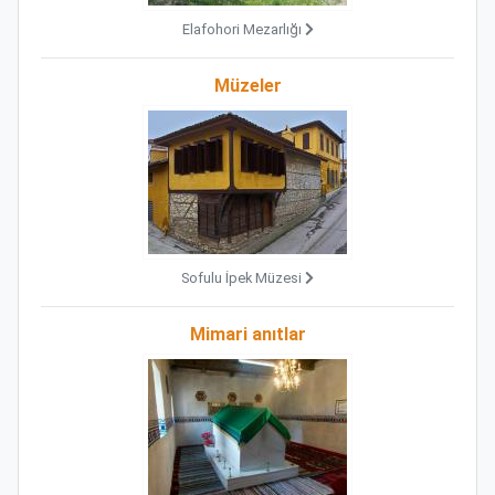
Elafohori Mezarlığı
Müzeler
Sofulu İpek Müzesi
Mimari anıtlar