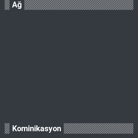
Ağ
Kominikasyon