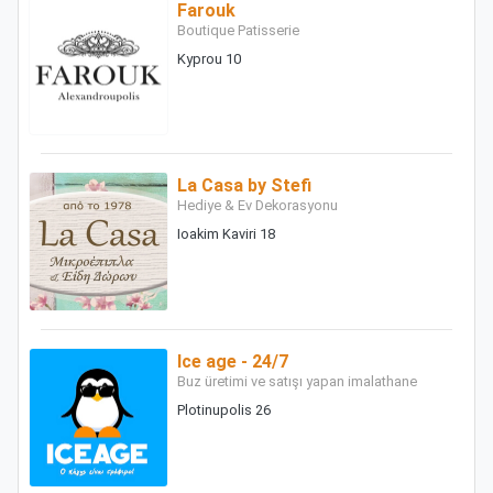
Farouk
Boutique Patisserie
Kyprou 10
La Casa by Stefi
Hediye & Ev Dekorasyonu
Ioakim Kaviri 18
Ice age - 24/7
Buz üretimi ve satışı yapan imalathane
Plotinupolis 26