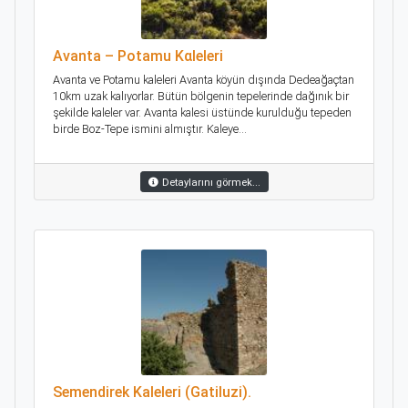
Avanta – Potamu Kαleleri
Αvanta ve Potamu kaleleri Avanta köyün dışında Dedeağaçtan
10km uzak kalıyorlar. Bütün bölgenin tepelerinde dağınık bir
şekilde kaleler var. Avanta kalesi üstünde kurulduğu tepeden
birde Boz-Tepe ismini almıştır. Kaleye...
Detaylarını görmek...
Semendirek Kaleleri (Gatiluzi).