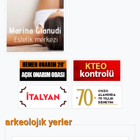
arkeolojık yerler