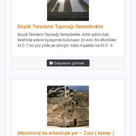
Büyük Tanrıların Tapınağı Semadirekte
Büyük Tanrıların Tapınağı Semadirekte. Antik şehrin batı
tarafında adanın kyzeyinde bulunuyor. En eski din etkinlikleri
M.Ö. 7.nci yüz yılda yer almıştır. Kalıcı inşaatlar ise M.Ö. 4...
Detaylarını görmek...
Mesimvria'da arkeolojik yer – Zoni ( kemer )