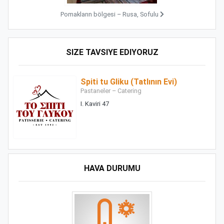
Pomakların bölgesi – Rusa, Sofulu
SIZE TAVSIYE EDIYORUZ
Spiti tu Gliku (Tatlının Evi)
Pastaneler – Catering
I. Kaviri 47
HAVA DURUMU