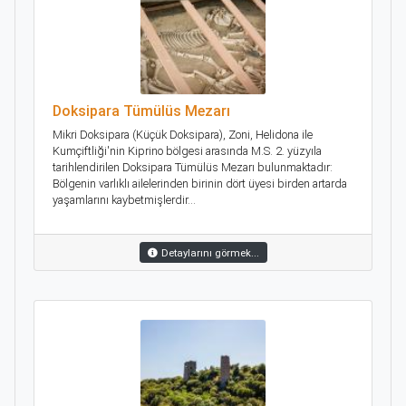
Doksipara Tümülüs Mezarı
Mikri Doksipara (Küçük Doksipara), Zoni, Helidona ile
Kumçiftliği'nin Kiprino bölgesi arasında M.S. 2. yüzyıla
tarihlendirilen Doksipara Tümülüs Mezarı bulunmaktadır:
Bölgenin varlıklı ailelerinden birinin dört üyesi birden artarda
yaşamlarını kaybetmişlerdir...
Detaylarını görmek...