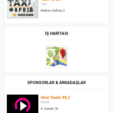
Taxi
Makras Gefiras 2
İŞ HARITASI
SPONSORLAR & ARKADAŞLAR
Heat Radio 88,3
Muzik
G. Kartali 18