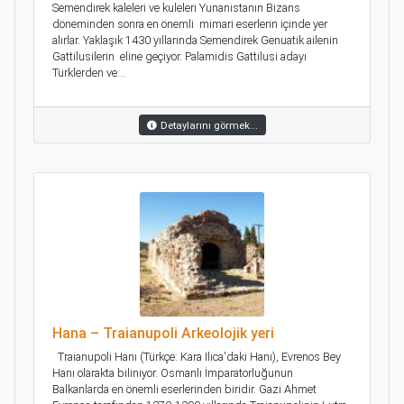
Semendirek kaleleri ve kuleleri Yunanistanın Bizans
döneminden sonra en önemli mimari eserlerin içinde yer
alırlar. Yaklaşık 1430 yıllarında Semendirek Genuatik ailenin
Gattilusilerin eline geçiyor. Palamidis Gattilusi adayı
Türklerden ve...
Detaylarını görmek...
Hana – Traianupoli Arkeolojik yeri
Traianupoli Hanı (Türkçe: Kara Ilıca'daki Hanı), Evrenos Bey
Hanı olarakta biliniyor. Osmanlı İmparatorluğunun
Balkanlarda en önemli eserlerinden biridir. Gazi Ahmet