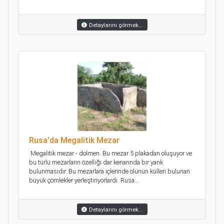
Detaylarını görmek...
Rusa'da Megalitik Mezar
Megalitik mezar - dolmen. Bu mezar 5 plakadan oluşuyor ve
bu türlü mezarların özelliği dar kenarında bir yarık
bulunmasıdır. Bu mezarlara içlerinde ölünün külleri bulunan
büyük çömlekler yerleştiriyorlardı. Rusa...
Detaylarını görmek...