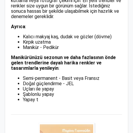
kutlama veya fotoğraf çekimi için. En yeni trendler ve
renkler size uygun bir görünüm sağlar. İstediğiniz
sonuca hassas bir şekilde ulaşabilmek için hazırlık ve
denemeler gereklidir.
Ayrıca
:
Kalıcı makyaj kaş, dudak ve gözler (dövme)
Kirpik uzatma
Manikür - Pedikür
Manikürünüzü sezonun ve daha fazlasının önde
gelen trendlerine dayalı harika renkler ve
tasarımlarla yenileyin
:
Semi-permanent - Basit veya Fransız
Doğal güçlendirme - JEL
Uçları ile yapay
Şablonlu yapay
Yapay t