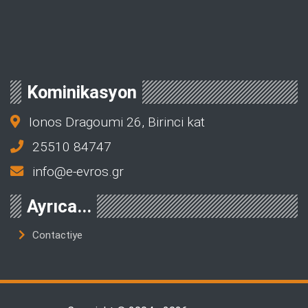
Kominikasyon
Ionos Dragoumi 26, Birinci kat
25510 84747
info@e-evros.gr
Ayrıca...
Contactiye