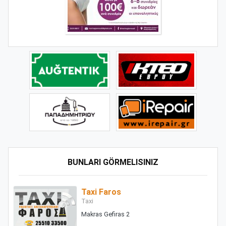
BUNLARI GÖRMELISINIZ
Taxi Faros
Taxi
Makras Gefiras 2