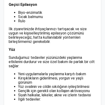
Geçici Epilasyon
Biyo-enzimatik
Sıcak balmumu
Rulo
İlk ziyaretinizde ihtiyaçlarınızı tartışacak ve size
uygun ve kişiselleştirilmiş epilasyon çözümünü
belirleyeceğiz, hatta kullanılabilir yöntemleri
birleştirmemiz gerekebilir.
Yüz
Sunduğumuz tedaviler yüzünüzdeki yaşlanma
etkilerini durdurur ve size özel bakım ile parlak bir cilt
sağlar:
Yeni uygulamalarla yaşlanma karşıtı bakım
Kırışıklıkların giderilmesi, yorgun ve yaşlı
görünüm
Yüz ovalinin ve cildin sıkılığının iyileştirilmesi
Gençlik için gerekli olan kollajen aktivasyonu
Siyah halkalar, lekeler, akne ve izlerin tedavisi
İlgili tedaviler: