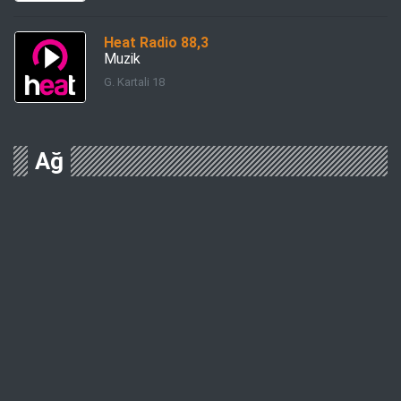
Heat Radio 88,3
Muzik
G. Kartali 18
Ağ