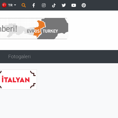
TR
Fotogaleri