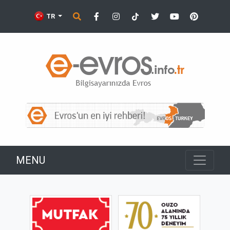
TR
MENU