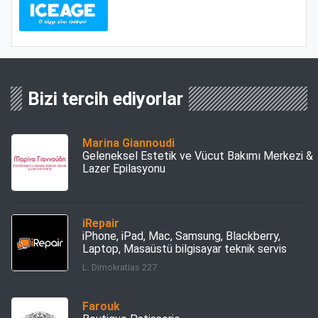
Bizi tercih ediyorlar
Marina Giannoudi
Geleneksel Estetik ve Vücut Bakımı Merkezi &
Lazer Epilasyonu
iRepair
iPhone, iPad, Mac, Samsung, Blackberry,
Laptop, Masaüstü bilgisayar teknik servis
L. Dimokratias 227
Farouk