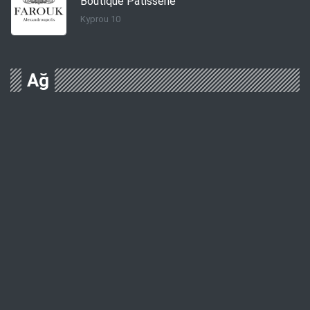
Boutique Patisserie
Kyprou 10
Ağ