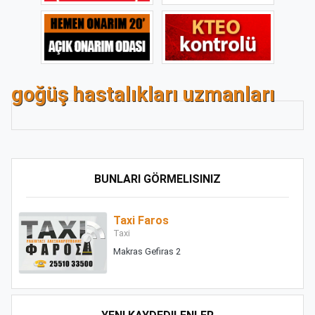
goğüş hastalıkları uzmanları
BUNLARI GÖRMELISINIZ
Taxi Faros
Taxi
Makras Gefiras 2