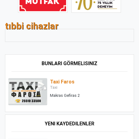
tıbbi cihazlar
BUNLARI GÖRMELISINIZ
Taxi Faros
Taxi
Makras Gefiras 2
YENI KAYDEDILENLER