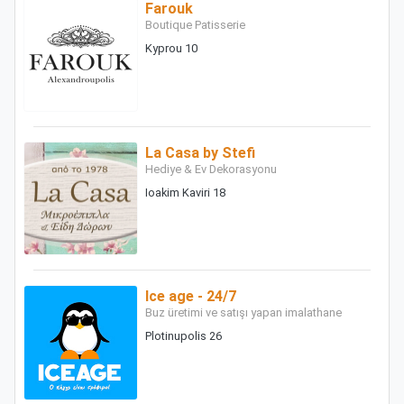
Farouk
Boutique Patisserie
Kyprou 10
La Casa by Stefi
Hediye & Ev Dekorasyonu
Ioakim Kaviri 18
Ice age - 24/7
Buz üretimi ve satışı yapan imalathane
Plotinupolis 26