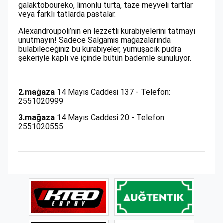
galaktoboureko, limonlu turta, taze meyveli tartlar
veya farklı tatlarda pastalar.
Alexandroupoli’nin en lezzetli kurabiyelerini tatmayı
unutmayın! Sadece Salgamis mağazalarında
bulabileceğiniz bu kurabiyeler, yumuşacık pudra
şekeriyle kaplı ve içinde bütün bademle sunuluyor.
2.mağaza
14 Mayıs Caddesi 137
- Telefon:
2551020999
3.mağaza
14 Mayıs Caddesi 20
- Telefon:
2551020555