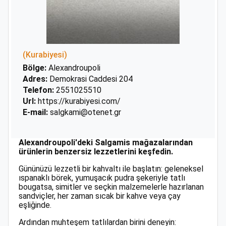
(Kurabiyesi)
Bölge:
Alexandroupoli
Adres:
Demokrasi Caddesi 204
Telefon:
2551025510
Url:
https://kurabiyesi.com/
E-mail:
salgkami@otenet.gr
Alexandroupoli'deki Salgamis mağazalarından
ürünlerin benzersiz lezzetlerini keşfedin.
Gününüzü lezzetli bir kahvaltı ile başlatın: geleneksel
ıspanaklı börek, yumuşacık pudra şekeriyle tatlı
bougatsa, simitler ve seçkin malzemelerle hazırlanan
sandviçler, her zaman sıcak bir kahve veya çay
eşliğinde.
Ardından muhteşem tatlılardan birini deneyin: