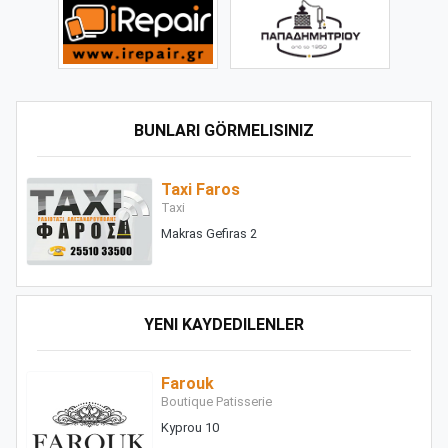
BUNLARI GÖRMELISINIZ
Taxi Faros
Taxi
Makras Gefiras 2
YENI KAYDEDILENLER
Farouk
Boutique Patisserie
Kyprou 10