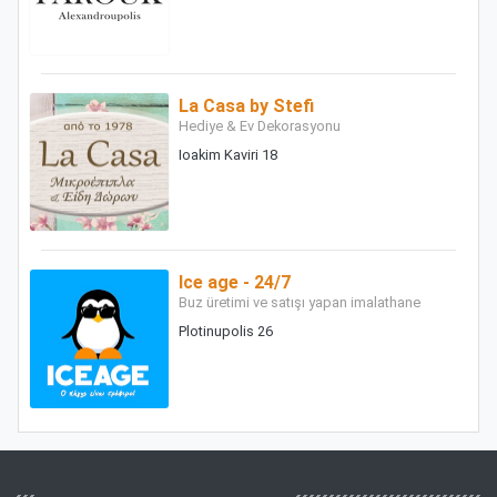
La Casa by Stefi
Hediye & Ev Dekorasyonu
Ioakim Kaviri 18
Ice age - 24/7
Buz üretimi ve satışı yapan imalathane
Plotinupolis 26