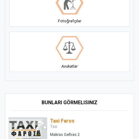
Fotoğrafçılar
Αvukatlar
BUNLARI GÖRMELISINIZ
Taxi Faros
Taxi
Makras Gefiras 2