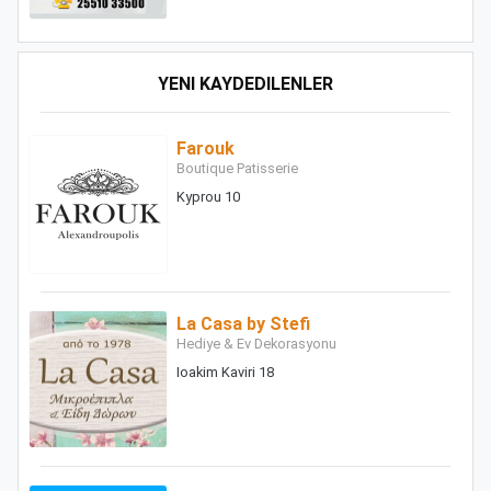
YENI KAYDEDILENLER
Farouk
Boutique Patisserie
Kyprou 10
La Casa by Stefi
Hediye & Ev Dekorasyonu
Ioakim Kaviri 18