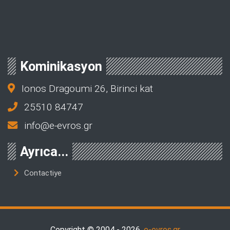
Kominikasyon
Ionos Dragoumi 26, Birinci kat
25510 84747
info@e-evros.gr
Ayrıca...
Contactiye
Copyright © 2004 - 2026,
e-evros.gr