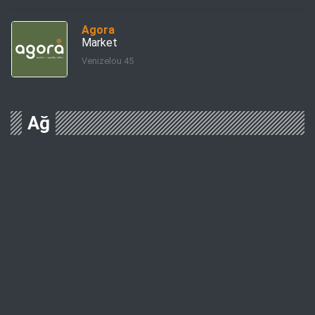
Agora
Market
Venizelou 45
Ağ