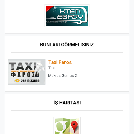
BUNLARI GÖRMELISINIZ
Taxi Faros
Taxi
Makras Gefiras 2
İŞ HARITASI