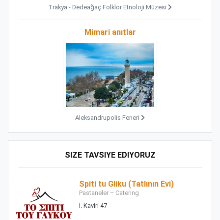
Trakya - Dedeağaç Folklor Etnoloji Müzesi
Mimari anıtlar
Aleksandrupolis Feneri
SIZE TAVSIYE EDIYORUZ
Spiti tu Gliku (Tatlının Evi)
Pastaneler – Catering
I. Kaviri 47