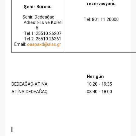
rezervasyonu
Şehir Bürosu
Şehir: Dedeağaç
Τel: 801 11 20000
Adres: Elis ve Koleti
6
Τel 1: 25510 26207
Τel 2: 25510 26361
Email:
oaapaxd@aias.gr
Her gün
DEDEAĞAÇ-ΑTİNA
10:20 - 19:35
ΑTİΝΑ-DEDEAĞAÇ
08:40 - 18:00