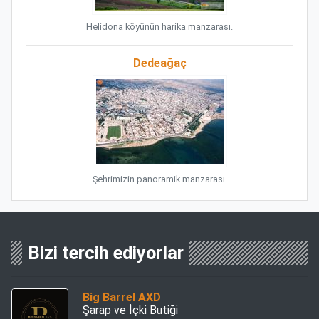
Helidona köyünün harika manzarası.
Dedeağaç
Şehrimizin panoramik manzarası.
Bizi tercih ediyorlar
Big Barrel AXD
Şarap ve İçki Butiği