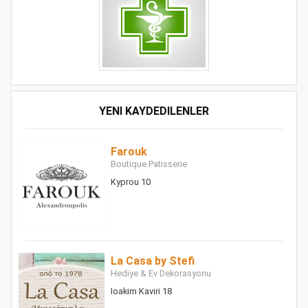
YENI KAYDEDILENLER
Farouk
Boutique Patisserie
Kyprou 10
La Casa by Stefi
Hediye & Ev Dekorasyonu
Ioakim Kaviri 18