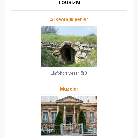
TOURIZM
Arkeolojık yerler
Elafohori Mezarlığı
Müzeler