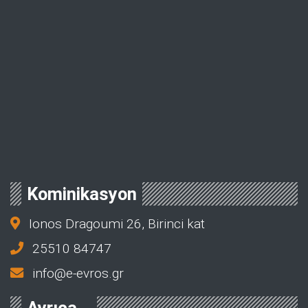
Kominikasyon
Ionos Dragoumi 26, Birinci kat
25510 84747
info@e-evros.gr