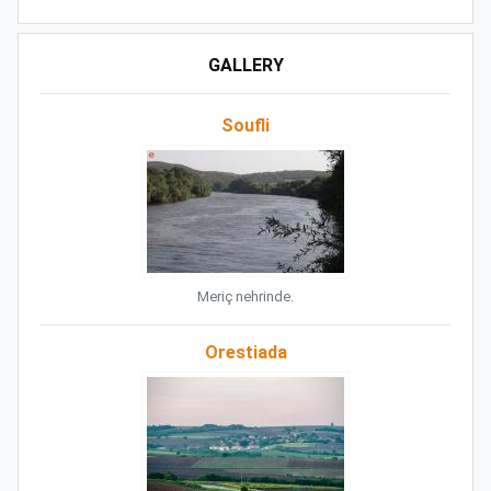
GALLERY
Soufli
Meriç nehrinde.
Orestiada