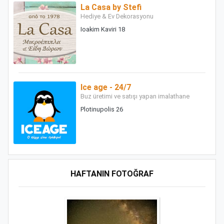
La Casa by Stefi
Hediye & Ev Dekorasyonu
Ioakim Kaviri 18
Ice age - 24/7
Buz üretimi ve satışı yapan imalathane
Plotinupolis 26
HAFTANIN FOTOĞRAF