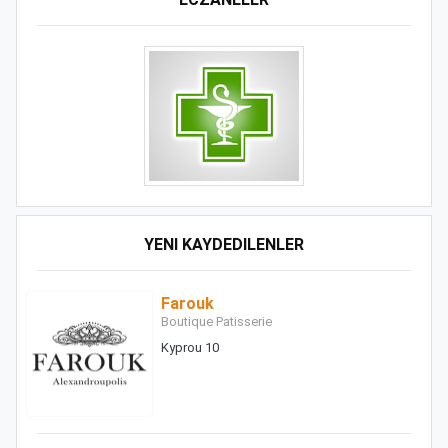
YENI KAYDEDILENLER
Farouk
Boutique Patisserie
Kyprou 10