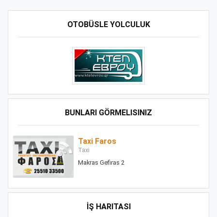
OTOBÜSLE YOLCULUK
BUNLARI GÖRMELISINIZ
Taxi Faros
Taxi
Makras Gefiras 2
İŞ HARITASI