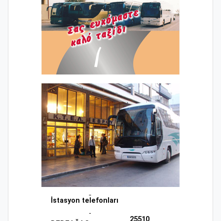
İstasyon telefonları
25510