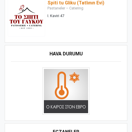
Spiti tu Gliku (Tatlının Evi)
Pastaneler – Catering
I. Kaviri 47
HAVA DURUMU
ECZANELER