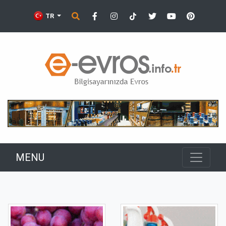
TR
MENU