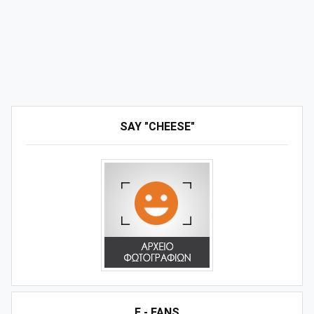
SAY "CHEESE"
E - FANS