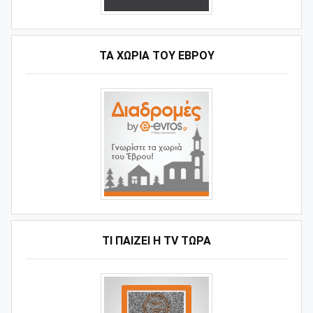
ΤΑ ΧΩΡΙΆ ΤΟΥ ΈΒΡΟΥ
ΤΙ ΠΑΊΖΕΙ Η ΤV ΤΏΡΑ