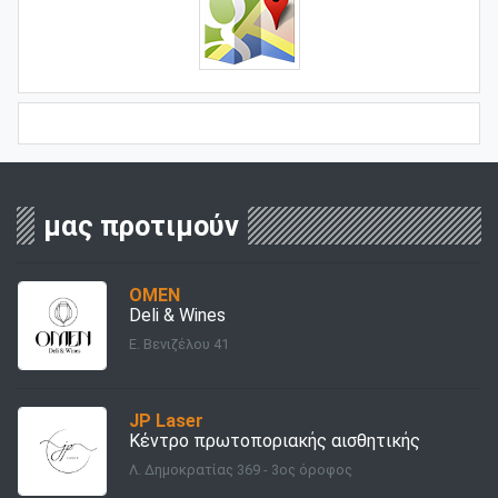
μας προτιμούν
OMEN
Deli & Wines
Ε. Βενιζέλου 41
JP Laser
Κέντρο πρωτοποριακής αισθητικής
Λ. Δημοκρατίας 369 - 3ος όροφος