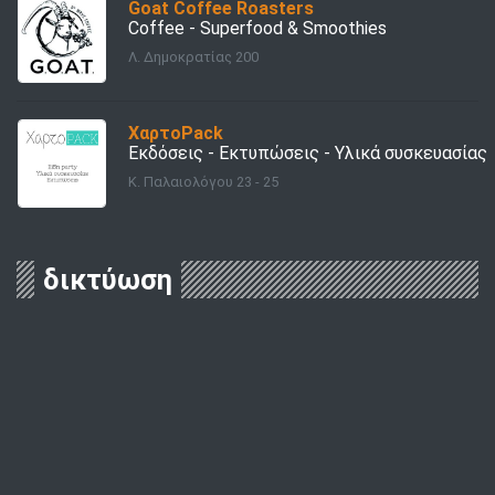
Goat Coffee Roasters
Coffee - Superfood & Smoothies
Λ. Δημοκρατίας 200
ΧαρτοPack
Εκδόσεις - Εκτυπώσεις - Υλικά συσκευασίας
Κ. Παλαιολόγου 23 - 25
δικτύωση