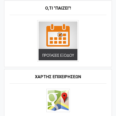
Ό,ΤΙ "ΠΑΊΖΕΙ"!
ΧΑΡΤΗΣ ΕΠΙΧΕΙΡΗΣΕΩΝ