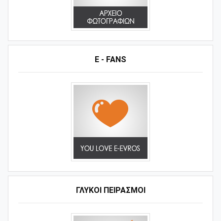
E - FANS
ΓΛΥΚΟΊ ΠΕΙΡΑΣΜΟΊ