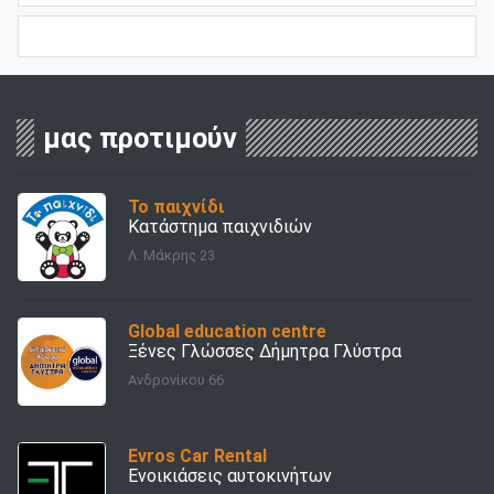
μας προτιμούν
Το παιχνίδι
Κατάστημα παιχνιδιών
Λ. Μάκρης 23
Global education centre
Ξένες Γλώσσες Δήμητρα Γλύστρα
Ανδρονίκου 66
Evros Car Rental
Ενοικιάσεις αυτοκινήτων