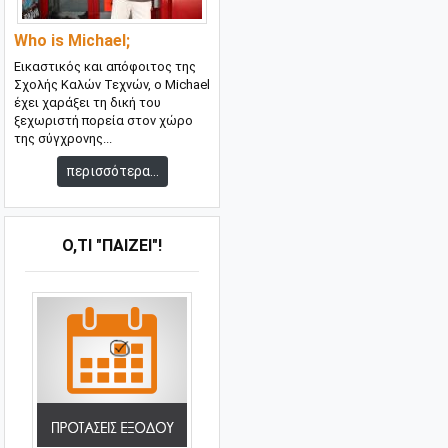
Who is Michael;
Εικαστικός και απόφοιτος της
Σχολής Καλών Τεχνών, ο Michael
έχει χαράξει τη δική του
ξεχωριστή πορεία στον χώρο
της σύγχρονης...
περισσότερα...
Ό,ΤΙ "ΠΑΊΖΕΙ"!