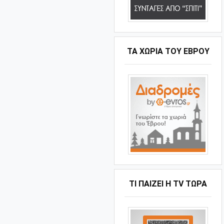
ΤΑ ΧΩΡΙΆ ΤΟΥ ΈΒΡΟΥ
ΤΙ ΠΑΊΖΕΙ Η ΤV ΤΏΡΑ