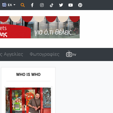
ΕΛ
ς Αγγελίες
Φωτογραφίες
WHO IS WHO