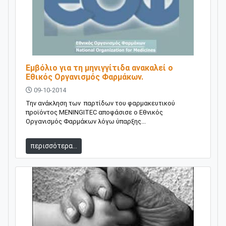
Εμβόλιο για τη μηνιγγίτιδα ανακαλεί ο
Εθικός Οργανισμός Φαρμάκων.
09-10-2014
Την ανάκληση των παρτίδων του φαρμακευτικού
προϊόντος ΜENINGITEC αποφάσισε ο Εθνικός
Οργανισμός Φαρμάκων λόγω ύπαρξης...
περισσότερα...