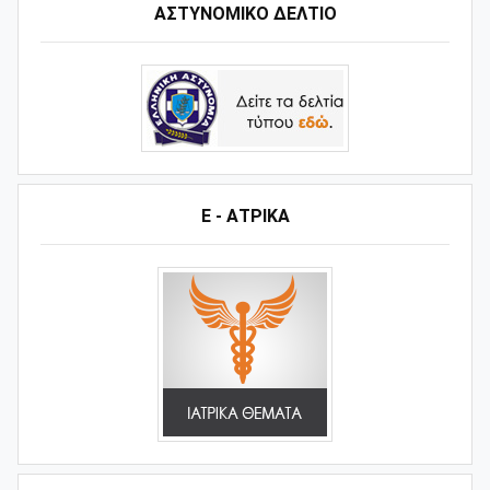
ΑΣΤΥΝΟΜΙΚΟ ΔΕΛΤΙΟ
Ε - ΑΤΡΙΚΑ