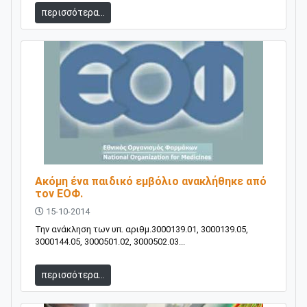
περισσότερα...
Ακόμη ένα παιδικό εμβόλιο ανακλήθηκε από
τον ΕΟΦ.
15-10-2014
Την ανάκληση των υπ. αριθμ.3000139.01, 3000139.05,
3000144.05, 3000501.02, 3000502.03...
περισσότερα...