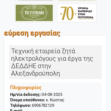
εύρεση εργασίας
Τεχνική εταιρεία ζητά
ηλεκτρολόγους για έργα της
ΔΕΔΔΗΕ στην
Αλεξανδρούπολη
Πληροφορίες
Ημ/νία έκδοσης:
04-08-2025
Όνομα υπεύθυνου:
κ. Κώστας
Τηλέφωνο:
6906782129
E-mail: