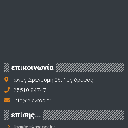
επικοινωνία
Ίωνος Δραγούμη 26, 1ος όροφος
25510 84747
info@e-evros.gr
επίσης...
Γενικές πληροφορίες