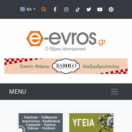
ΕΛ
MENU