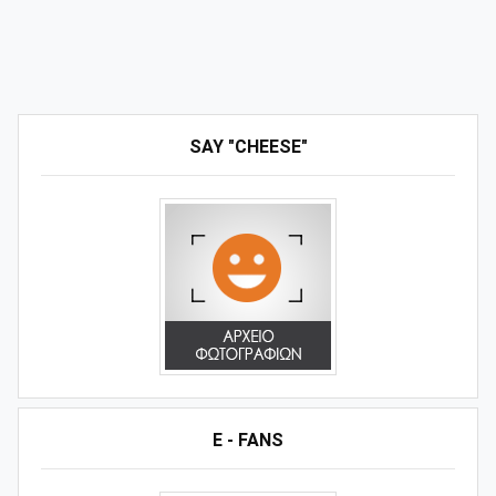
SAY "CHEESE"
E - FANS