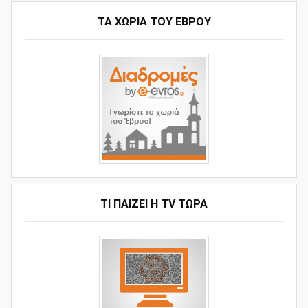
ΤΑ ΧΩΡΙΆ ΤΟΥ ΈΒΡΟΥ
ΤΙ ΠΑΊΖΕΙ Η ΤV ΤΏΡΑ