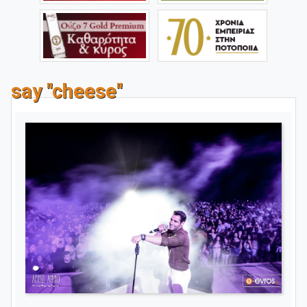
say "cheese"