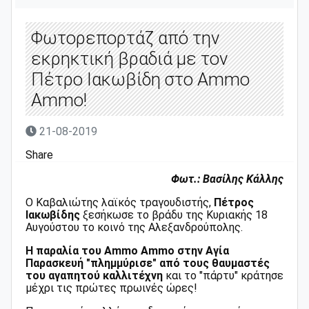
Φωτορεπορτάζ από την
εκρηκτική βραδιά με τον
Πέτρο Ιακωβίδη στο Ammo
Ammo!
21-08-2019
Share
Φωτ.: Βασίλης Κάλλης
Ο Καβαλιώτης λαϊκός τραγουδιστής,
Πέτρος
Ιακωβίδης
ξεσήκωσε το βράδυ της Κυριακής 18
Αυγούστου το κοινό της Αλεξανδρούπολης.
Η παραλία του Ammo Ammo στην Αγία
Παρασκευή "πλημμύρισε" από τους θαυμαστές
του αγαπητού καλλιτέχνη
και το "πάρτυ" κράτησε
μέχρι τις πρώτες πρωινές ώρες!